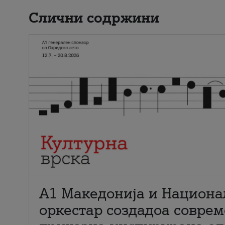
Слични содржини
А1 Македонија и Национа
оркестар создадоа совре