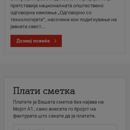
претставија националната општествено
одговорна кампања „Одговорно со
технологијата“, насочена кон подигнување на
јавната свест...
Дознај повеќе
Плати сметка
Платете ја Вашата сметка без најава на
Мојот А1, само внесете го бројот на
фактурата што сакате да ја платите.