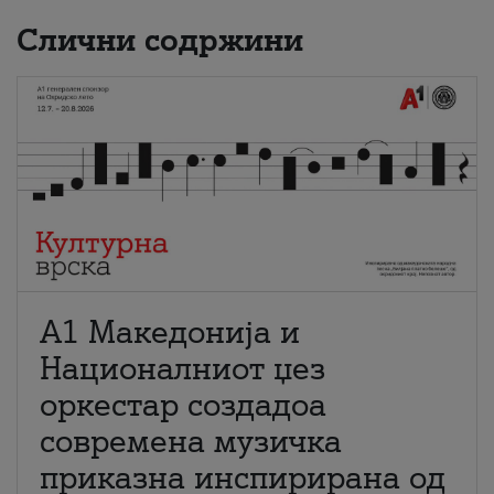
Слични содржини
А1 Македонија и
Националниот џез
оркестар создадоа
современа музичка
приказна инспирирана од