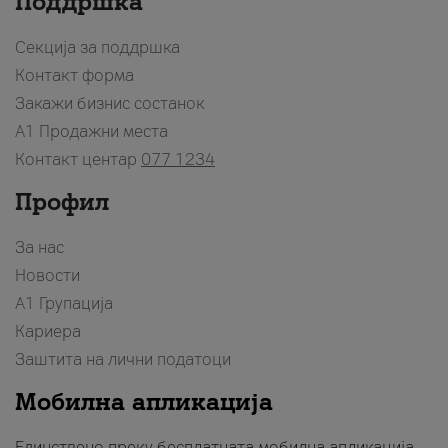
Поддршка
Секција за поддршка
Контакт форма
Закажи бизнис состанок
A1 Продажни места
Контакт центар
077 1234
Профил
За нас
Новости
А1 Групација
Кариера
Заштита на лични податоци
Мобилна апликација
Единствено преку бесплатната мобилна апликација