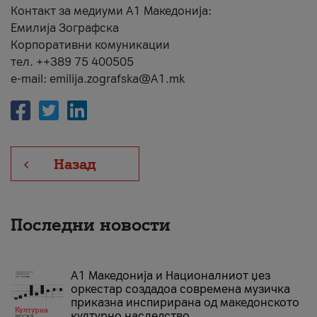
Контакт за медиуми А1 Македонија:
Емилија Зографска
Корпоративни комуникации
тел. ++389 75 400505
e-mail: emilija.zografska@A1.mk
Назад
Последни новости
А1 Македонија и Националниот џез
оркестар создадоа современа музичка
приказна инспирирана од македонското
културно наследство