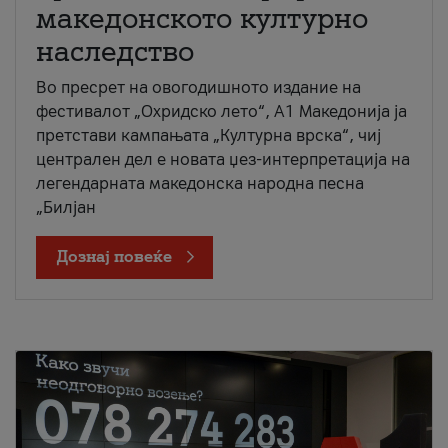
македонското културно
наследство
Во пресрет на овогодишното издание на
фестивалот „Охридско лето“, А1 Македонија ја
претстави кампањата „Културна врска“, чиј
централен дел е новата џез-интерпретација на
легендарната македонска народна песна
„Билјан
Дознај повеќе