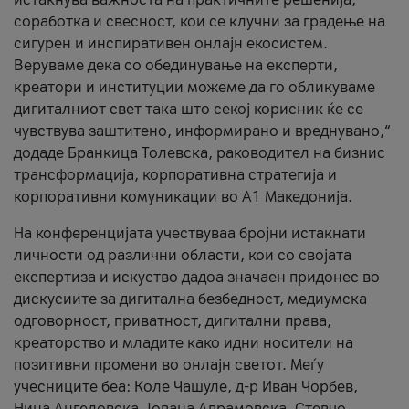
соработка и свесност, кои се клучни за градење на
сигурен и инспиративен онлајн екосистем.
Веруваме дека со обединување на експерти,
креатори и институции можеме да го обликуваме
дигиталниот свет така што секој корисник ќе се
чувствува заштитено, информирано и вреднувано,“
додаде Бранкица Толевска, раководител на бизнис
трансформација, корпоративна стратегија и
корпоративни комуникации во А1 Македонија.
На конференцијата учествуваа бројни истакнати
личности од различни области, кои со својата
експертиза и искуство дадоа значаен придонес во
дискусиите за дигитална безбедност, медиумска
одговорност, приватност, дигитални права,
креаторство и младите како идни носители на
позитивни промени во онлајн светот. Меѓу
учесниците беа: Коле Чашуле, д-р Иван Чорбев,
Нина Ангеловска, Јована Аврамовска, Стевчо