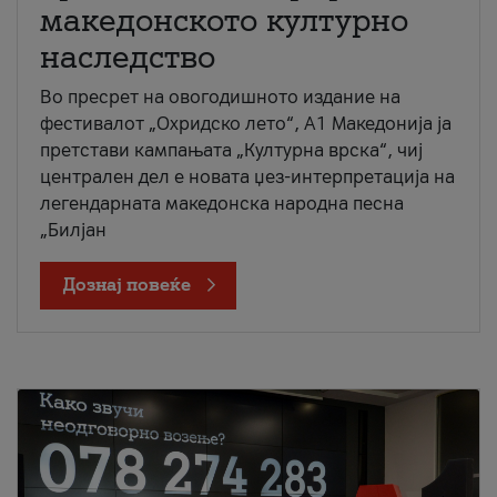
македонското културно
наследство
Во пресрет на овогодишното издание на
фестивалот „Охридско лето“, А1 Македонија ја
претстави кампањата „Културна врска“, чиј
централен дел е новата џез-интерпретација на
легендарната македонска народна песна
„Билјан
Дознај повеќе