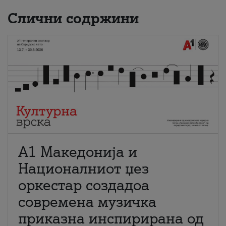
Слични содржини
А1 Македонија и
Националниот џез
оркестар создадоа
современа музичка
приказна инспирирана од