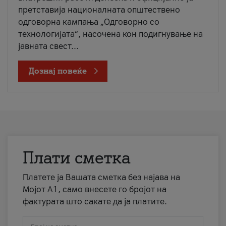
претставија националната општествено
одговорна кампања „Одговорно со
технологијата“, насочена кон подигнување на
јавната свест...
Дознај повеќе
Плати сметка
Платете ја Вашата сметка без најава на
Мојот А1, само внесете го бројот на
фактурата што сакате да ја платите.