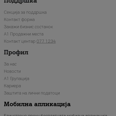
Поддршка
Секција за поддршка
Контакт форма
Закажи бизнис состанок
A1 Продажни места
Контакт центар
077 1234
Профил
За нас
Новости
А1 Групација
Кариера
Заштита на лични податоци
Мобилна апликација
Единствено преку бесплатната мобилна апликација