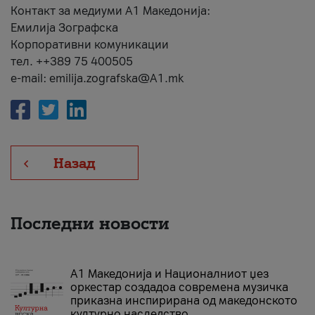
Контакт за медиуми А1 Македонија:
Емилија Зографска
Корпоративни комуникации
тел. ++389 75 400505
e-mail: emilija.zografska@A1.mk
Назад
Последни новости
А1 Македонија и Националниот џез
оркестар создадоа современа музичка
приказна инспирирана од македонското
културно наследство