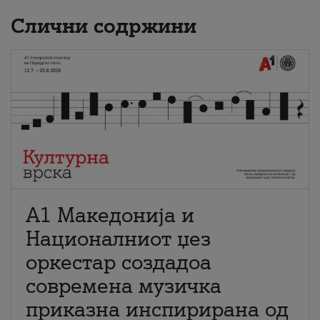
Слични содржини
А1 Македонија и
Националниот џез
оркестар создадоа
современа музичка
приказна инспирирана од