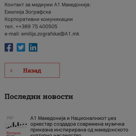
Контакт за медиуми А1 Македонија:
Емилија Зографска
Корпоративни комуникации
тел. ++389 75 400505
e-mail: emilija.zografska@A1.mk
Назад
Последни новости
А1 Македонија и Националниот џез
оркестар создадоа современа музичка
приказна инспирирана од македонското
културно наследство