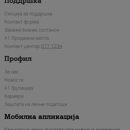
Поддршка
Секција за поддршка
Контакт форма
Закажи бизнис состанок
A1 Продажни места
Контакт центар
077 1234
Профил
За нас
Новости
А1 Групација
Кариера
Заштита на лични податоци
Мобилна апликација
Единствено преку бесплатната мобилна апликација