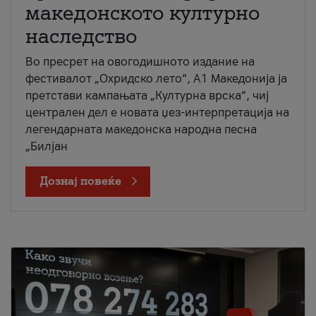
македонското културно
наследство
Во пресрет на овогодишното издание на
фестивалот „Охридско лето“, А1 Македонија ја
претстави кампањата „Културна врска“, чиј
централен дел е новата џез-интерпретација на
легендарната македонска народна песна
„Билјан
Дознај повеќе