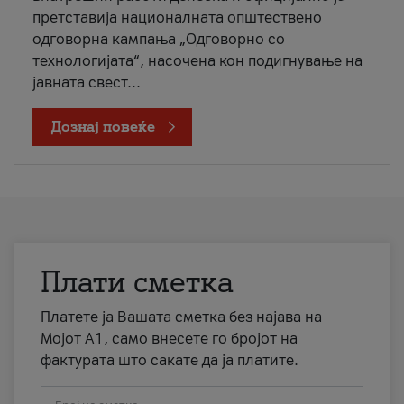
претставија националната општествено
одговорна кампања „Одговорно со
технологијата“, насочена кон подигнување на
јавната свест...
Дознај повеќе
Плати сметка
Платете ја Вашата сметка без најава на
Мојот А1, само внесете го бројот на
фактурата што сакате да ја платите.