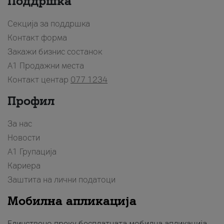
Поддршка
Секција за поддршка
Контакт форма
Закажи бизнис состанок
A1 Продажни места
Контакт центар
077 1234
Профил
За нас
Новости
А1 Групација
Кариера
Заштита на лични податоци
Мобилна апликација
Единствено преку бесплатната мобилна апликација