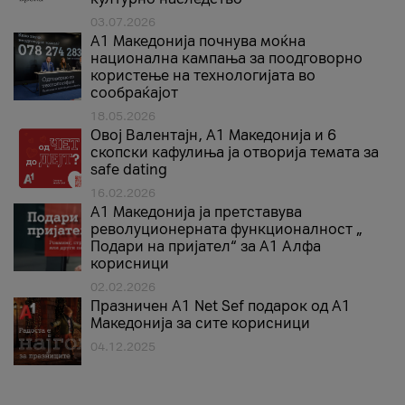
03.07.2026
A1 Македонија почнува моќна
национална кампања за поодговорно
користење на технологијата во
сообраќајот
18.05.2026
Овој Валентајн, A1 Македонија и 6
скопски кафулиња ја отворија темата за
safe dating
16.02.2026
А1 Македонија ја претставува
револуционерната функционалност „
Подари на пријател“ за А1 Алфа
корисници
02.02.2026
Празничен A1 Net Sеf подарок од А1
Македонија за сите корисници
04.12.2025