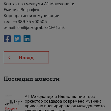
Контакт за медиуми А1 Македонија:
Емилија Зографска
Корпоративни комуникации
тел. ++389 75 400505
e-mail: emilija.zografska@A1.mk
Назад
Последни новости
А1 Македонија и Националниот џез
оркестар создадоа современа музичка
приказна инспирирана од македонското
културно наследство