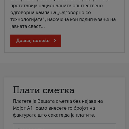
претставија националната општествено
одговорна кампања „Одговорно со
технологијата“, насочена кон подигнување на
јавната свест...
Дознај повеќе
Плати сметка
Платете ја Вашата сметка без најава на
Мојот А1, само внесете го бројот на
фактурата што сакате да ја платите.