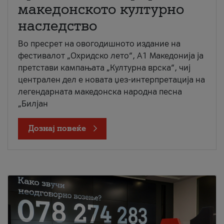
македонското културно
наследство
Во пресрет на овогодишното издание на
фестивалот „Охридско лето“, А1 Македонија ја
претстави кампањата „Културна врска“, чиј
централен дел е новата џез-интерпретација на
легендарната македонска народна песна
„Билјан
Дознај повеќе