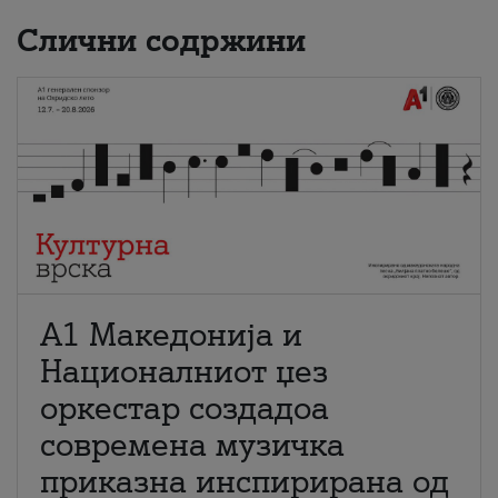
Слични содржини
А1 Македонија и
Националниот џез
оркестар создадоа
современа музичка
приказна инспирирана од