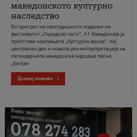
македонското културно
наследство
Во пресрет на овогодишното издание на
фестивалот „Охридско лето“, А1 Македонија ја
претстави кампањата „Културна врска“, чиј
централен дел е новата џез-интерпретација на
легендарната македонска народна песна
„Билјан
Дознај повеќе