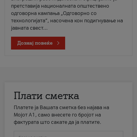
претставија националната општествено
одговорна кампања „Одговорно со
технологијата“, насочена кон подигнување на
јавната свест...
Дознај повеќе
Плати сметка
Платете ја Вашата сметка без најава на
Мојот А1, само внесете го бројот на
фактурата што сакате да ја платите.