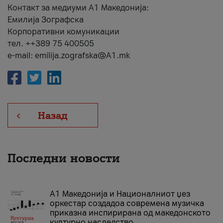
Контакт за медиуми А1 Македонија:
Емилија Зографска
Корпоративни комуникации
тел. ++389 75 400505
e-mail: emilija.zografska@A1.mk
Назад
Последни новости
А1 Македонија и Националниот џез
оркестар создадоа современа музичка
приказна инспирирана од македонското
културно наследство