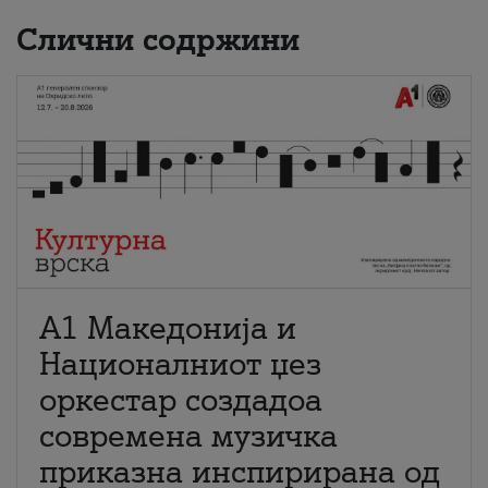
Слични содржини
А1 Македонија и
Националниот џез
оркестар создадоа
современа музичка
приказна инспирирана од