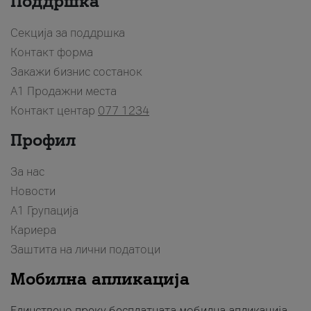
Поддршка
Секција за поддршка
Контакт форма
Закажи бизнис состанок
A1 Продажни места
Контакт центар
077 1234
Профил
За нас
Новости
А1 Групација
Кариера
Заштита на лични податоци
Мобилна апликација
Единствено преку бесплатната мобилна апликација