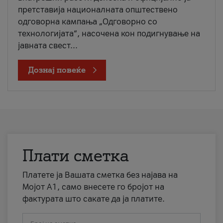
претставија националната општествено
одговорна кампања „Одговорно со
технологијата“, насочена кон подигнување на
јавната свест...
Дознај повеќе
Плати сметка
Платете ја Вашата сметка без најава на
Мојот А1, само внесете го бројот на
фактурата што сакате да ја платите.