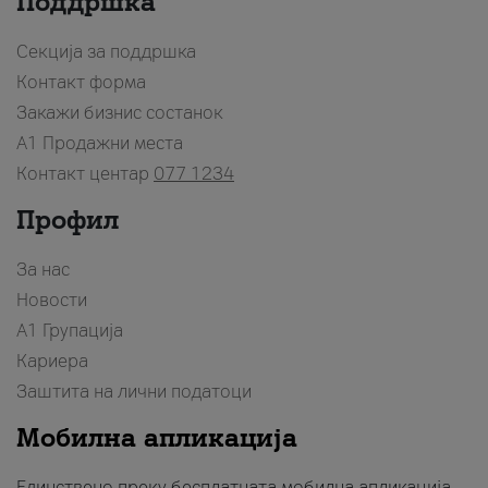
Поддршка
Секција за поддршка
Контакт форма
Закажи бизнис состанок
A1 Продажни места
Контакт центар
077 1234
Профил
За нас
Новости
А1 Групација
Кариера
Заштита на лични податоци
Мобилна апликација
Единствено преку бесплатната мобилна апликација