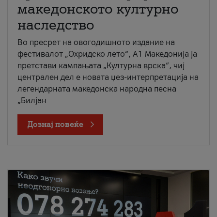
македонското културно
наследство
Во пресрет на овогодишното издание на
фестивалот „Охридско лето“, А1 Македонија ја
претстави кампањата „Културна врска“, чиј
централен дел е новата џез-интерпретација на
легендарната македонска народна песна
„Билјан
Дознај повеќе