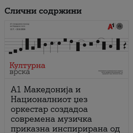
Слични содржини
А1 Македонија и
Националниот џез
оркестар создадоа
современа музичка
приказна инспирирана од