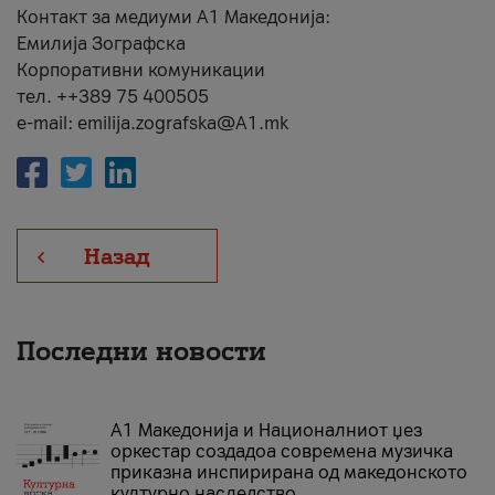
Контакт за медиуми А1 Македонија:
Емилија Зографска
Корпоративни комуникации
тел. ++389 75 400505
e-mail: emilija.zografska@A1.mk
Назад
Последни новости
А1 Македонија и Националниот џез
оркестар создадоа современа музичка
приказна инспирирана од македонското
културно наследство