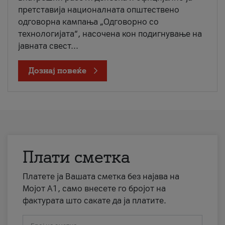
претставија националната општествено
одговорна кампања „Одговорно со
технологијата“, насочена кон подигнување на
јавната свест...
Дознај повеќе
Плати сметка
Платете ја Вашата сметка без најава на
Мојот А1, само внесете го бројот на
фактурата што сакате да ја платите.