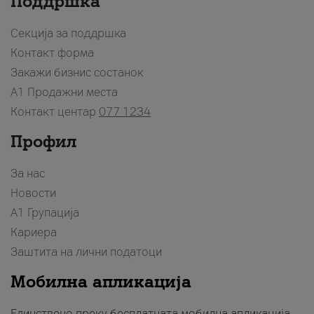
Поддршка
Секција за поддршка
Контакт форма
Закажи бизнис состанок
A1 Продажни места
Контакт центар
077 1234
Профил
За нас
Новости
А1 Групација
Кариера
Заштита на лични податоци
Мобилна апликација
Единствено преку бесплатната мобилна апликација