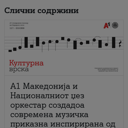
Слични содржини
А1 Македонија и
Националниот џез
оркестар создадоа
современа музичка
приказна инспирирана од