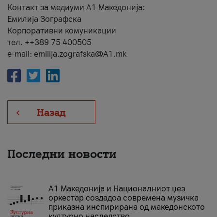
Контакт за медиуми А1 Македонија:
Емилија Зографска
Корпоративни комуникации
тел. ++389 75 400505
e-mail: emilija.zografska@A1.mk
Назад
Последни новости
А1 Македонија и Националниот џез
оркестар создадоа современа музичка
приказна инспирирана од македонското
културно наследство