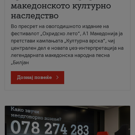
македонското културно
наследство
Во пресрет на овогодишното издание на
фестивалот „Охридско лето“, А1 Македонија ја
претстави кампањата „Културна врска“, чиј
централен дел е новата џез-интерпретација на
легендарната македонска народна песна
„Билјан
Дознај повеќе