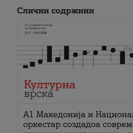
Слични содржини
А1 Македонија и Национа
оркестар создадоа совре