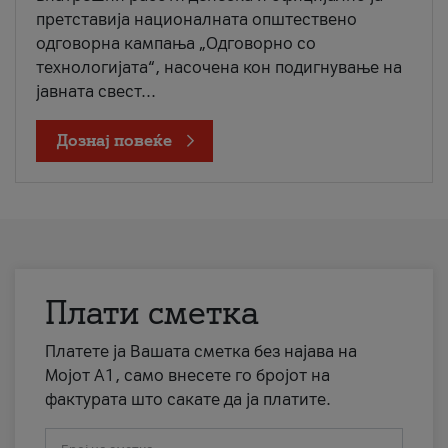
претставија националната општествено
одговорна кампања „Одговорно со
технологијата“, насочена кон подигнување на
јавната свест...
Дознај повеќе
Плати сметка
Платете ја Вашата сметка без најава на
Мојот А1, само внесете го бројот на
фактурата што сакате да ја платите.