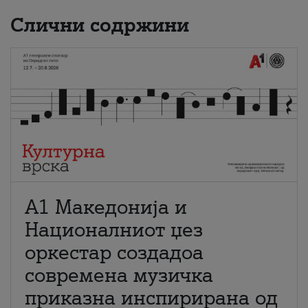
Слични содржини
А1 Македонија и
Националниот џез
оркестар создадоа
современа музичка
приказна инспирирана од