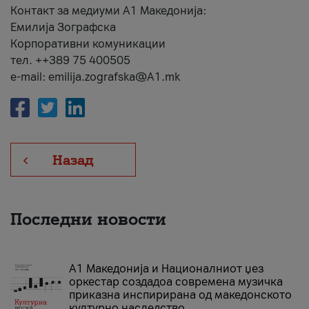
Контакт за медиуми А1 Македонија:
Емилија Зографска
Корпоративни комуникации
тел. ++389 75 400505
e-mail: emilija.zografska@A1.mk
Назад
Последни новости
А1 Македонија и Националниот џез
оркестар создадоа современа музичка
приказна инспирирана од македонското
културно наследство