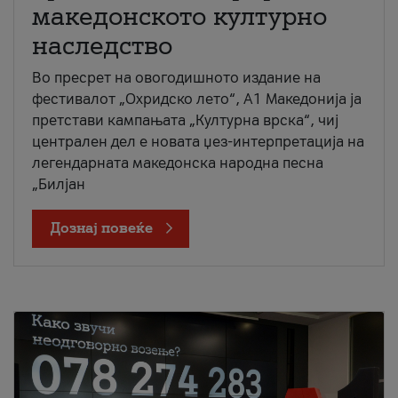
македонското културно
наследство
Во пресрет на овогодишното издание на
фестивалот „Охридско лето“, А1 Македонија ја
претстави кампањата „Културна врска“, чиј
централен дел е новата џез-интерпретација на
легендарната македонска народна песна
„Билјан
Дознај повеќе