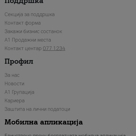
Поддршка
Секција за поддршка
Контакт форма
Закажи бизнис состанок
A1 Продажни места
Контакт центар
077 1234
Профил
За нас
Новости
А1 Групација
Кариера
Заштита на лични податоци
Мобилна апликација
Единствено преку бесплатната мобилна апликација