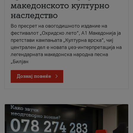
македонското културно
наследство
Во пресрет на овогодишното издание на
фестивалот „Охридско лето“, А1 Македонија ја
претстави кампањата „Културна врска“, чиј
централен дел е новата џез-интерпретација на
легендарната македонска народна песна
„Билјан
Дознај повеќе