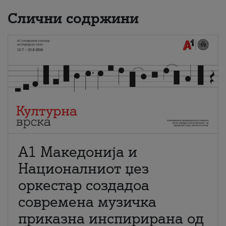
Слични содржини
А1 Македонија и
Националниот џез
оркестар создадоа
современа музичка
приказна инспирирана од