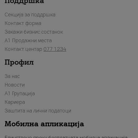
Поддршка
Секција за поддршка
Контакт форма
Закажи бизнис состанок
A1 Продажни места
Контакт центар
077 1234
Профил
За нас
Новости
А1 Групација
Кариера
Заштита на лични податоци
Мобилна апликација
Единствено преку бесплатната мобилна апликација