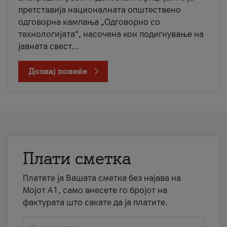
претставија националната општествено
одговорна кампања „Одговорно со
технологијата“, насочена кон подигнување на
јавната свест...
Дознај повеќе
Плати сметка
Платете ја Вашата сметка без најава на
Мојот А1, само внесете го бројот на
фактурата што сакате да ја платите.