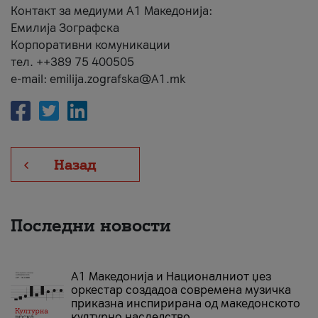
Контакт за медиуми А1 Македонија:
Емилија Зографска
Корпоративни комуникации
тел. ++389 75 400505
e-mail: emilija.zografska@A1.mk
Назад
Последни новости
А1 Македонија и Националниот џез
оркестар создадоа современа музичка
приказна инспирирана од македонското
културно наследство