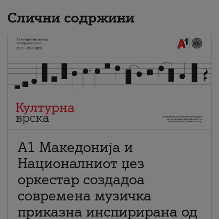
Слични содржини
А1 Македонија и
Националниот џез
оркестар создадоа
современа музичка
приказна инспирирана од