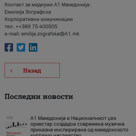
Контакт за медиуми А1 Македонија:
Емилија Зографска
Корпоративни комуникации
тел. ++389 75 400505
e-mail: emilija.zografska@A1.mk
Назад
Последни новости
А1 Македонија и Националниот џез
оркестар создадоа современа музичка
приказна инспирирана од македонското
културно наследство