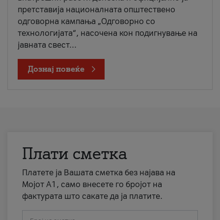
претставија националната општествено
одговорна кампања „Одговорно со
технологијата“, насочена кон подигнување на
јавната свест...
Дознај повеќе
Плати сметка
Платете ја Вашата сметка без најава на
Мојот А1, само внесете го бројот на
фактурата што сакате да ја платите.