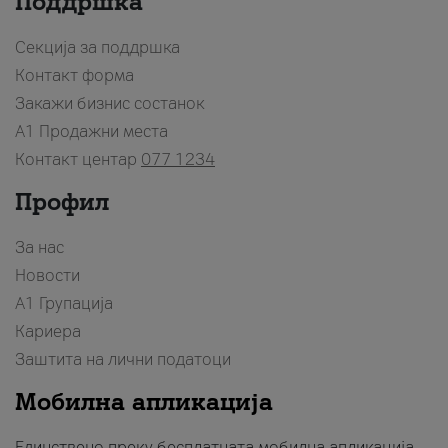
Поддршка
Секција за поддршка
Контакт форма
Закажи бизнис состанок
A1 Продажни места
Контакт центар
077 1234
Профил
За нас
Новости
А1 Групација
Кариера
Заштита на лични податоци
Мобилна апликација
Единствено преку бесплатната мобилна апликација