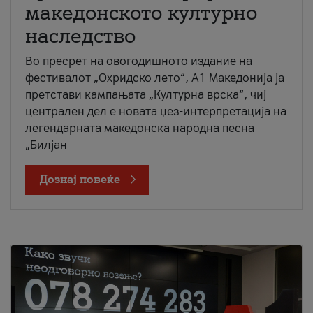
македонското културно
наследство
Во пресрет на овогодишното издание на
фестивалот „Охридско лето“, А1 Македонија ја
претстави кампањата „Културна врска“, чиј
централен дел е новата џез-интерпретација на
легендарната македонска народна песна
„Билјан
Дознај повеќе