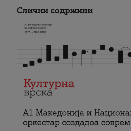
Слични содржини
А1 Македонија и Национа
оркестар создадоа совре