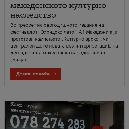
македонското културно
наследство
Во пресрет на овогодишното издание на
фестивалот „Охридско лето“, А1 Македонија ја
претстави кампањата „Културна врска“, чиј
централен дел е новата џез-интерпретација на
легендарната македонска народна песна
„Билјан
Дознај повеќе