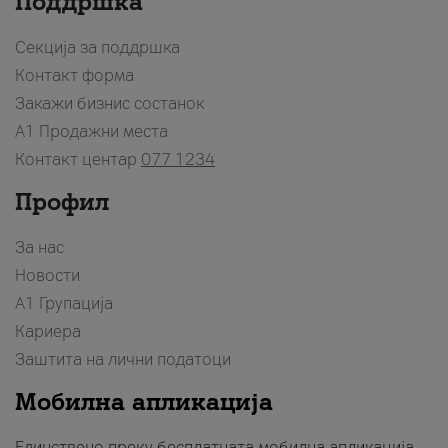
Поддршка
Секција за поддршка
Контакт форма
Закажи бизнис состанок
A1 Продажни места
Контакт центар
077 1234
Профил
За нас
Новости
А1 Групација
Кариера
Заштита на лични податоци
Мобилна апликација
Единствено преку бесплатната мобилна апликација