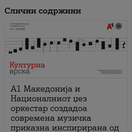
Слични содржини
А1 Македонија и
Националниот џез
оркестар создадоа
современа музичка
приказна инспирирана од