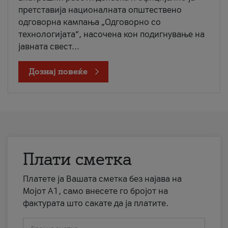
претставија националната општествено
одговорна кампања „Одговорно со
технологијата“, насочена кон подигнување на
јавната свест...
Дознај повеќе
Плати сметка
Платете ја Вашата сметка без најава на
Мојот А1, само внесете го бројот на
фактурата што сакате да ја платите.