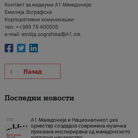
Контакт за медиуми А1 Македонија:
Емилија Зографска
Корпоративни комуникации
тел. ++389 75 400505
e-mail: emilija.zografska@A1.mk
Назад
Последни новости
А1 Македонија и Националниот џез
оркестар создадоа современа музичка
приказна инспирирана од македонското
културно наследство