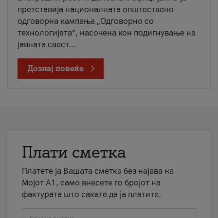
претставија националната општествено
одговорна кампања „Одговорно со
технологијата“, насочена кон подигнување на
јавната свест...
Дознај повеќе
Плати сметка
Платете ја Вашата сметка без најава на
Мојот А1, само внесете го бројот на
фактурата што сакате да ја платите.