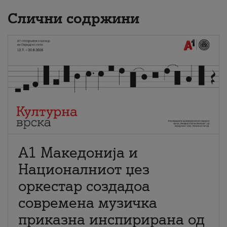
Слични содржини
А1 Македонија и
Националниот џез
оркестар создадоа
современа музичка
приказна инспирирана од