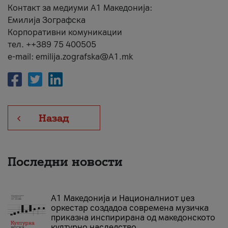
Контакт за медиуми А1 Македонија:
Емилија Зографска
Корпоративни комуникации
тел. ++389 75 400505
e-mail: emilija.zografska@A1.mk
Назад
Последни новости
А1 Македонија и Националниот џез
оркестар создадоа современа музичка
приказна инспирирана од македонското
културно наследство