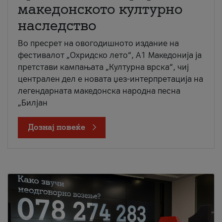
македонското културно
наследство
Во пресрет на овогодишното издание на
фестивалот „Охридско лето“, А1 Македонија ја
претстави кампањата „Културна врска“, чиј
централен дел е новата џез-интерпретација на
легендарната македонска народна песна
„Билјан
Дознај повеќе