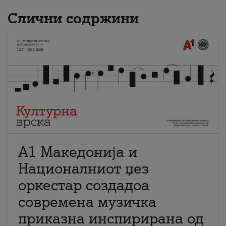
Слични содржини
А1 Македонија и
Националниот џез
оркестар создадоа
современа музичка
приказна инспирирана од