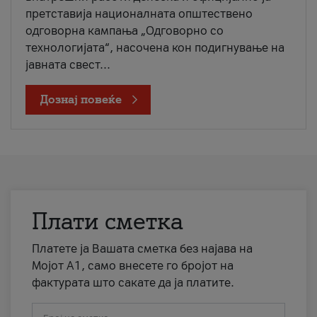
претставија националната општествено
одговорна кампања „Одговорно со
технологијата“, насочена кон подигнување на
јавната свест...
Дознај повеќе
Плати сметка
Платете ја Вашата сметка без најава на
Мојот А1, само внесете го бројот на
фактурата што сакате да ја платите.