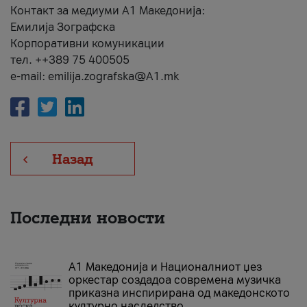
Контакт за медиуми А1 Македонија:
Емилија Зографска
Корпоративни комуникации
тел. ++389 75 400505
e-mail: emilija.zografska@A1.mk
Назад
Последни новости
А1 Македонија и Националниот џез
оркестар создадоа современа музичка
приказна инспирирана од македонското
културно наследство