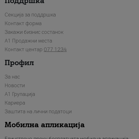
Поддршка
Секција за поддршка
Контакт форма
Закажи бизнис состанок
A1 Продажни места
Контакт центар
077 1234
Профил
За нас
Новости
А1 Групација
Кариера
Заштита на лични податоци
Мобилна апликација
Единствено преку бесплатната мобилна апликација