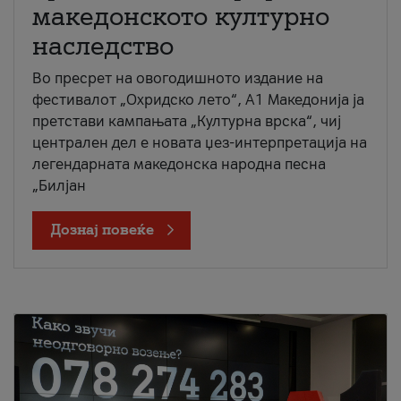
македонското културно
наследство
Во пресрет на овогодишното издание на
фестивалот „Охридско лето“, А1 Македонија ја
претстави кампањата „Културна врска“, чиј
централен дел е новата џез-интерпретација на
легендарната македонска народна песна
„Билјан
Дознај повеќе