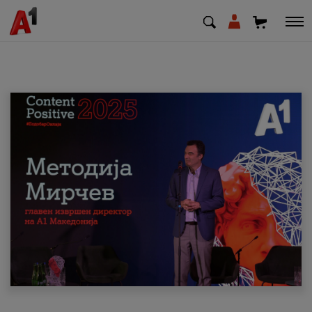
МК
EN
SQ
Приватни
Деловни
Поддршка
Надополни кредит
Плати сметка