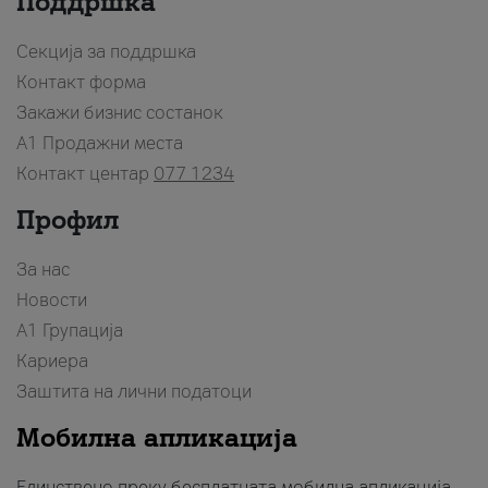
Поддршка
Секција за поддршка
Контакт форма
Закажи бизнис состанок
A1 Продажни места
Контакт центар
077 1234
Профил
За нас
Новости
А1 Групација
Кариера
Заштита на лични податоци
Мобилна апликација
Единствено преку бесплатната мобилна апликација