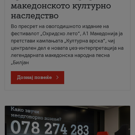
македонското културно
наследство
Во пресрет на овогодишното издание на
фестивалот „Охридско лето“, А1 Македонија ја
претстави кампањата „Културна врска“, чиј
централен дел е новата џез-интерпретација на
легендарната македонска народна песна
„Билјан
Дознај повеќе