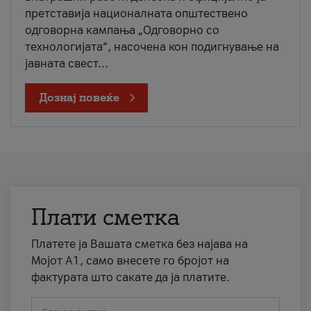
претставија националната општествено
одговорна кампања „Одговорно со
технологијата“, насочена кон подигнување на
јавната свест...
Дознај повеќе
Плати сметка
Платете ја Вашата сметка без најава на
Мојот А1, само внесете го бројот на
фактурата што сакате да ја платите.