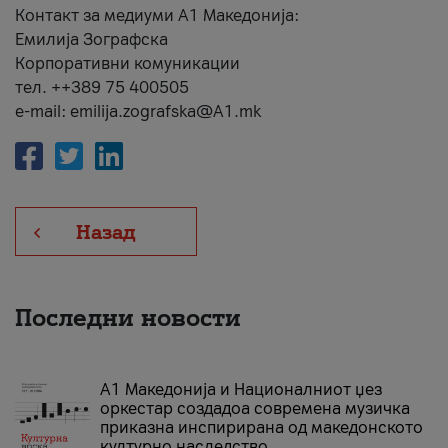
Контакт за медиуми А1 Македонија:
Емилија Зографска
Корпоративни комуникации
тел. ++389 75 400505
e-mail: emilija.zografska@A1.mk
Назад
Последни новости
А1 Македонија и Националниот џез
оркестар создадоа современа музичка
приказна инспирирана од македонското
културно наследство