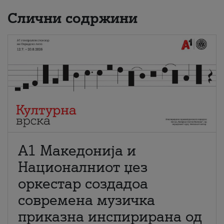
Слични содржини
А1 Македонија и
Националниот џез
оркестар создадоа
современа музичка
приказна инспирирана од