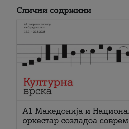
Слични содржини
А1 Македонија и Национа
оркестар создадоа совре