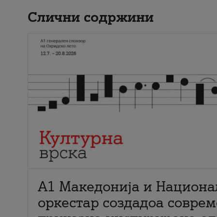
Слични содржини
А1 Македонија и Национа
оркестар создадоа совре