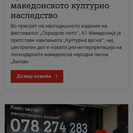
македонското културно
наследство
Во пресрет на овогодишното издание на
фестивалот „Охридско лето“, А1 Македонија ја
претстави кампањата „Културна врска“, чиј
централен дел е новата џез-интерпретација на
легендарната македонска народна песна
„Билјан
Дознај повеќе