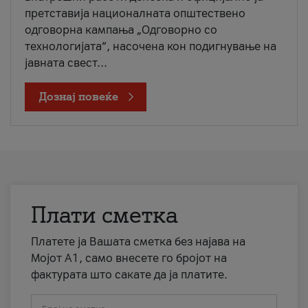
претставија националната општествено
одговорна кампања „Одговорно со
технологијата“, насочена кон подигнување на
јавната свест...
Дознај повеќе
Плати сметка
Платете ја Вашата сметка без најава на
Мојот А1, само внесете го бројот на
фактурата што сакате да ја платите.