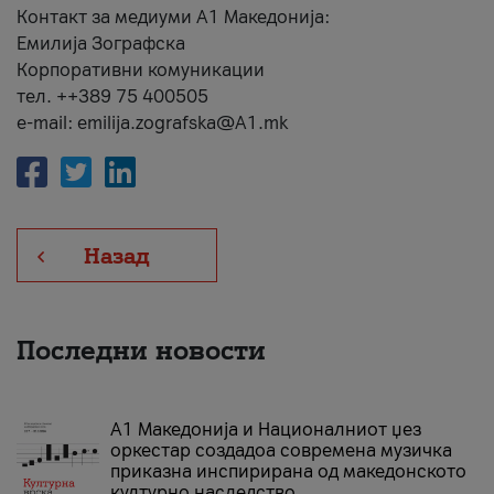
Контакт за медиуми А1 Македонија:
Емилија Зографска
Корпоративни комуникации
тел. ++389 75 400505
e-mail: emilija.zografska@A1.mk
Назад
Последни новости
А1 Македонија и Националниот џез
оркестар создадоа современа музичка
приказна инспирирана од македонското
културно наследство