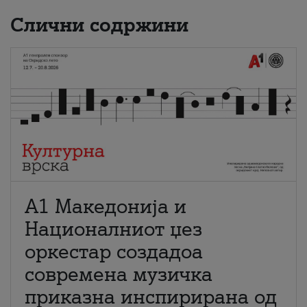
Слични содржини
А1 Македонија и
Националниот џез
оркестар создадоа
современа музичка
приказна инспирирана од