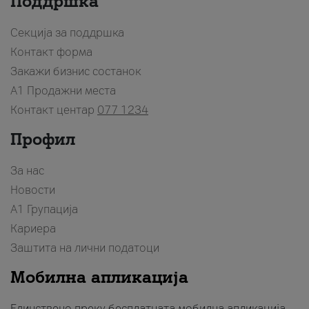
Поддршка
Секција за поддршка
Контакт форма
Закажи бизнис состанок
A1 Продажни места
Контакт центар
077 1234
Профил
За нас
Новости
А1 Групација
Кариера
Заштита на лични податоци
Мобилна апликација
Единствено преку бесплатната мобилна апликација