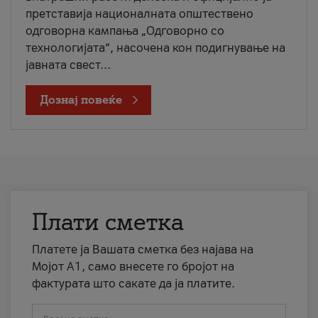
претставија националната општествено
одговорна кампања „Одговорно со
технологијата“, насочена кон подигнување на
јавната свест...
Дознај повеќе
Плати сметка
Платете ја Вашата сметка без најава на
Мојот А1, само внесете го бројот на
фактурата што сакате да ја платите.