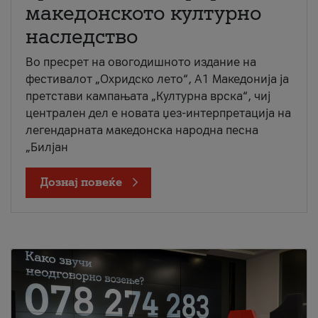
македонското културно
наследство
Во пресрет на овогодишното издание на
фестивалот „Охридско лето“, А1 Македонија ја
претстави кампањата „Културна врска“, чиј
централен дел е новата џез-интерпретација на
легендарната македонска народна песна
„Билјан
Дознај повеќе