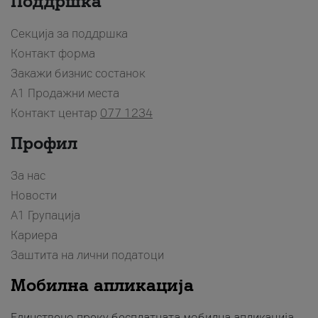
Поддршка
Секција за поддршка
Контакт форма
Закажи бизнис состанок
A1 Продажни места
Контакт центар
077 1234
Профил
За нас
Новости
А1 Групација
Кариера
Заштита на лични податоци
Мобилна апликација
Единствено преку бесплатната мобилна апликација