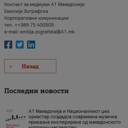
Контакт за медиуми А1 Македонија:
Емилија Зографска
Корпоративни комуникации
тел. ++389 75 400505
e-mail: emilija.zografska@A1.mk
Назад
Последни новости
А1 Македонија и Националниот џез
оркестар создадоа современа музичка
приказна инспирирана од македонското
културно наследство