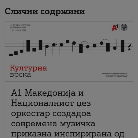
Слични содржини
А1 Македонија и
Националниот џез
оркестар создадоа
современа музичка
приказна инспирирана од