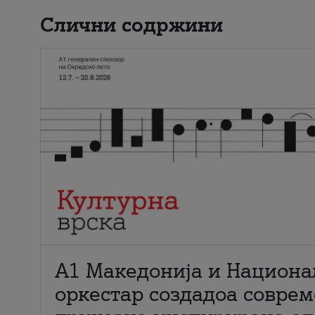
Слични содржини
А1 Македонија и Национа
оркестар создадоа совре