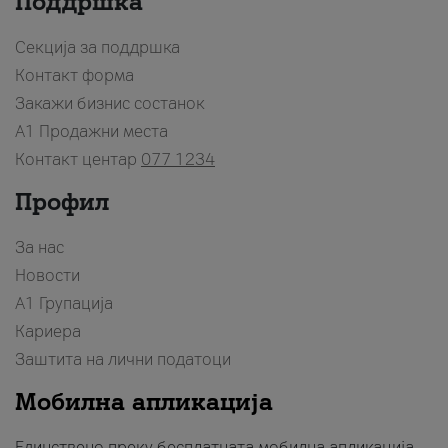
Поддршка
Секција за поддршка
Контакт форма
Закажи бизнис состанок
A1 Продажни места
Контакт центар
077 1234
Профил
За нас
Новости
А1 Групација
Кариера
Заштита на лични податоци
Мобилна апликација
Единствено преку бесплатната мобилна апликација