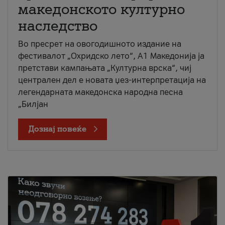
македонското културно
наследство
Во пресрет на овогодишното издание на
фестивалот „Охридско лето“, А1 Македонија ја
претстави кампањата „Културна врска“, чиј
централен дел е новата џез-интерпретација на
легендарната македонска народна песна
„Билјан
Дознај повеќе