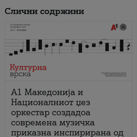
Слични содржини
А1 Македонија и
Националниот џез
оркестар создадоа
современа музичка
приказна инспирирана од