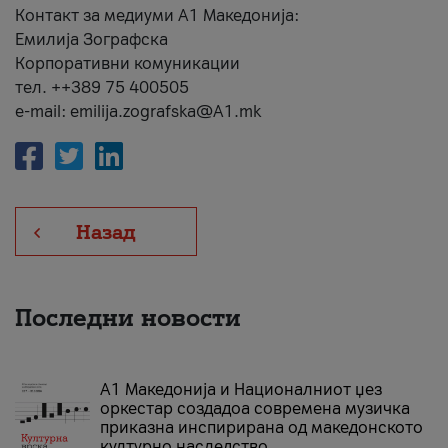
Контакт за медиуми А1 Македонија:
Емилија Зографска
Корпоративни комуникации
тел. ++389 75 400505
e-mail: emilija.zografska@A1.mk
Назад
Последни новости
А1 Македонија и Националниот џез
оркестар создадоа современа музичка
приказна инспирирана од македонското
културно наследство