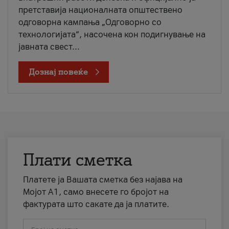
претставија националната општествено
одговорна кампања „Одговорно со
технологијата“, насочена кон подигнување на
јавната свест...
Дознај повеќе
Плати сметка
Платете ја Вашата сметка без најава на
Мојот А1, само внесете го бројот на
фактурата што сакате да ја платите.