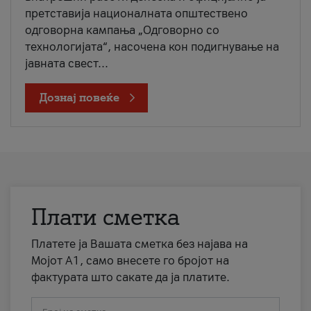
претставија националната општествено
одговорна кампања „Одговорно со
технологијата“, насочена кон подигнување на
јавната свест...
Дознај повеќе
Плати сметка
Платете ја Вашата сметка без најава на
Мојот А1, само внесете го бројот на
фактурата што сакате да ја платите.