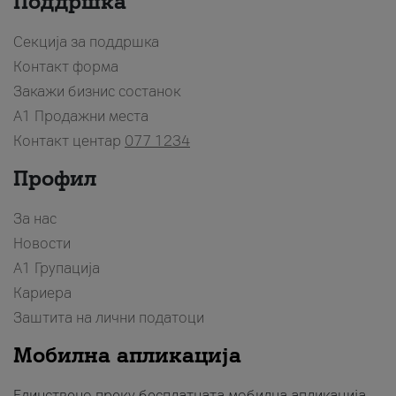
Поддршка
Секција за поддршка
Контакт форма
Закажи бизнис состанок
A1 Продажни места
Контакт центар
077 1234
Профил
За нас
Новости
А1 Групација
Кариера
Заштита на лични податоци
Мобилна апликација
Единствено преку бесплатната мобилна апликација