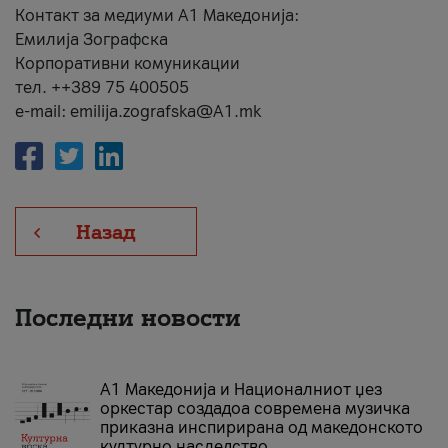
Контакт за медиуми А1 Македонија:
Емилија Зографска
Корпоративни комуникации
тел. ++389 75 400505
e-mail: emilija.zografska@A1.mk
Назад
Последни новости
А1 Македонија и Националниот џез
оркестар создадоа современа музичка
приказна инспирирана од македонското
културно наследство