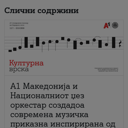
Слични содржини
А1 Македонија и
Националниот џез
оркестар создадоа
современа музичка
приказна инспирирана од