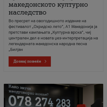
македонското културно
наследство
Во пресрет на овогодишното издание на
фестивалот „Охридско лето“, А1 Македонија ја
претстави кампањата „Културна врска“, чиј
централен дел е новата џез-интерпретација на
легендарната македонска народна песна
„Билјан
Дознај повеќе