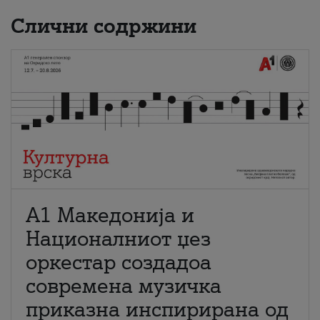
Слични содржини
А1 Македонија и
Националниот џез
оркестар создадоа
современа музичка
приказна инспирирана од