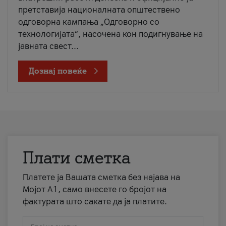
претставија националната општествено
одговорна кампања „Одговорно со
технологијата“, насочена кон подигнување на
јавната свест...
Дознај повеќе
Плати сметка
Платете ја Вашата сметка без најава на
Мојот А1, само внесете го бројот на
фактурата што сакате да ја платите.