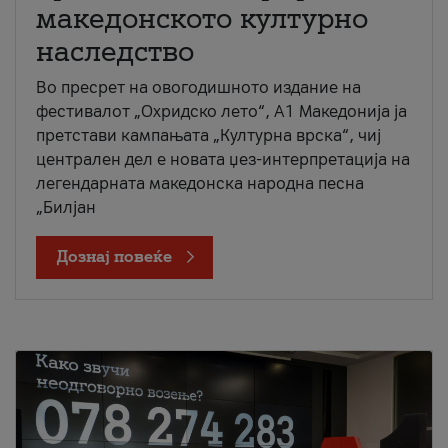
македонското културно
наследство
Во пресрет на овогодишното издание на
фестивалот „Охридско лето“, А1 Македонија ја
претстави кампањата „Културна врска“, чиј
централен дел е новата џез-интерпретација на
легендарната македонска народна песна
„Билјан
Дознај повеќе