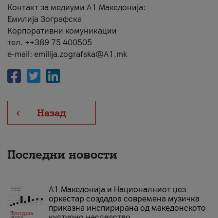
Контакт за медиуми А1 Македонија:
Емилија Зографска
Корпоративни комуникации
тел. ++389 75 400505
e-mail: emilija.zografska@A1.mk
Назад
Последни новости
А1 Македонија и Националниот џез
оркестар создадоа современа музичка
приказна инспирирана од македонското
културно наследство