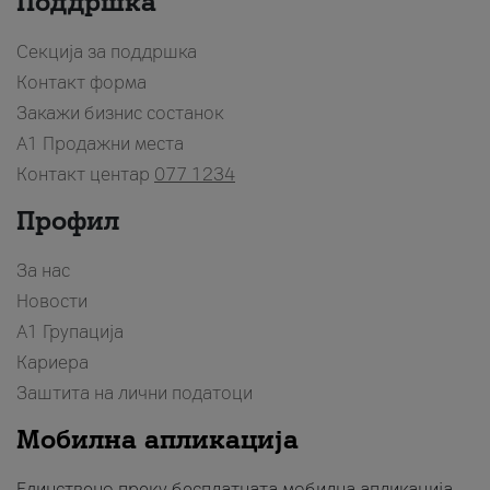
Поддршка
Секција за поддршка
Контакт форма
Закажи бизнис состанок
A1 Продажни места
Контакт центар
077 1234
Профил
За нас
Новости
А1 Групација
Кариера
Заштита на лични податоци
Мобилна апликација
Единствено преку бесплатната мобилна апликација