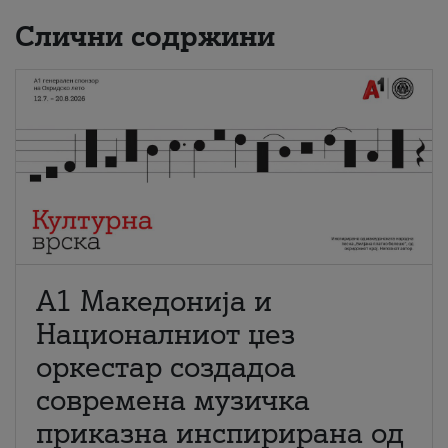
Слични содржини
А1 Македонија и
Националниот џез
оркестар создадоа
современа музичка
приказна инспирирана од