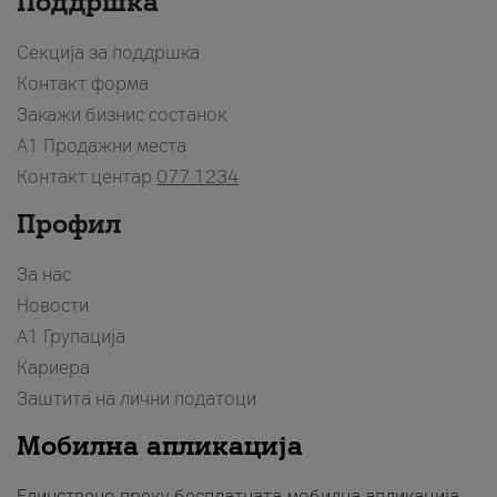
Поддршка
Секција за поддршка
Контакт форма
Закажи бизнис состанок
A1 Продажни места
Контакт центар
077 1234
Профил
За нас
Новости
А1 Групација
Кариера
Заштита на лични податоци
Мобилна апликација
Единствено преку бесплатната мобилна апликација