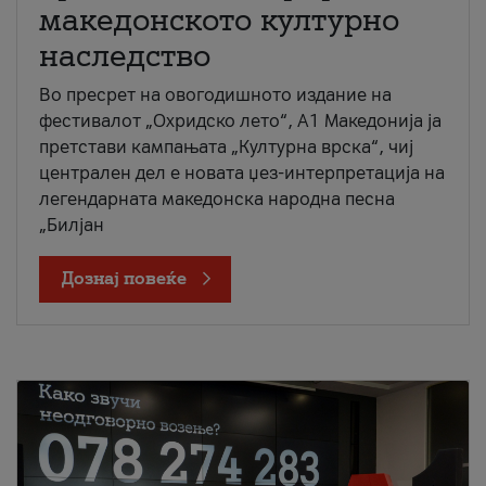
македонското културно
наследство
Во пресрет на овогодишното издание на
фестивалот „Охридско лето“, А1 Македонија ја
претстави кампањата „Културна врска“, чиј
централен дел е новата џез-интерпретација на
легендарната македонска народна песна
„Билјан
Дознај повеќе