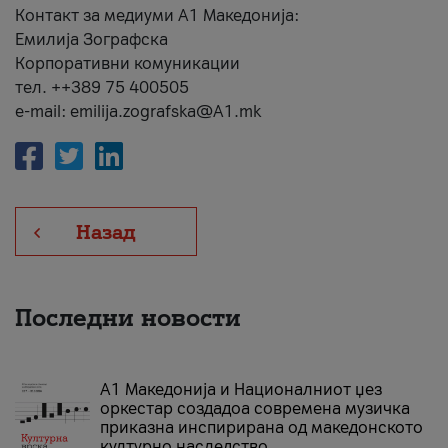
Контакт за медиуми А1 Македонија:
Емилија Зографска
Корпоративни комуникации
тел. ++389 75 400505
e-mail: emilija.zografska@A1.mk
Назад
Последни новости
А1 Македонија и Националниот џез
оркестар создадоа современа музичка
приказна инспирирана од македонското
културно наследство