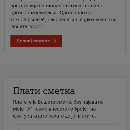
претставија националната општествено
одговорна кампања „Одговорно со
технологијата“, насочена кон подигнување на
јавната свест...
Дознај повеќе
Плати сметка
Платете ја Вашата сметка без најава на
Мојот А1, само внесете го бројот на
фактурата што сакате да ја платите.