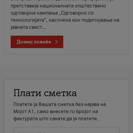
претставија националната општествено
одговорна кампања „Одговорно со
технологијата“, насочена кон подигнување на
јавната свест...
Дознај повеќе
Плати сметка
Платете ја Вашата сметка без најава на
Мојот А1, само внесете го бројот на
фактурата што сакате да ја платите.