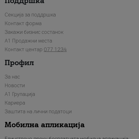
Поддршка
Секција за поддршка
Контакт форма
Закажи бизнис состанок
A1 Продажни места
Контакт центар
077 1234
Профил
За нас
Новости
А1 Групација
Кариера
Заштита на лични податоци
Мобилна апликација
Единствено преку бесплатната мобилна апликација