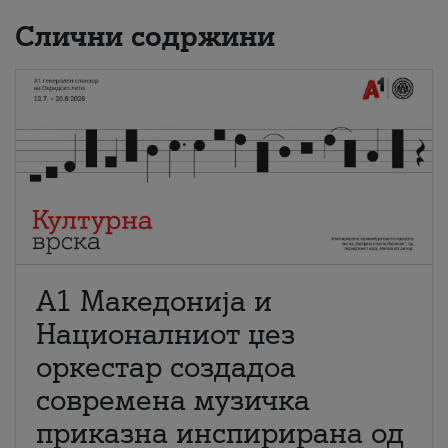
Слични содржини
А1 Македонија и
Националниот џез
оркестар создадоа
современа музичка
приказна инспирирана од