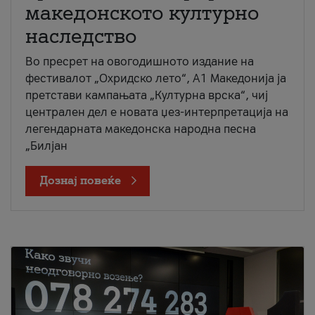
македонското културно
наследство
Во пресрет на овогодишното издание на
фестивалот „Охридско лето“, А1 Македонија ја
претстави кампањата „Културна врска“, чиј
централен дел е новата џез-интерпретација на
легендарната македонска народна песна
„Билјан
Дознај повеќе