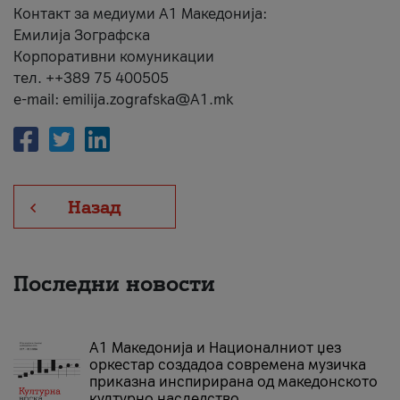
Контакт за медиуми А1 Македонија:
Емилија Зографска
Корпоративни комуникации
тел. ++389 75 400505
e-mail: emilija.zografska@A1.mk
Назад
Последни новости
А1 Македонија и Националниот џез
оркестар создадоа современа музичка
приказна инспирирана од македонското
културно наследство