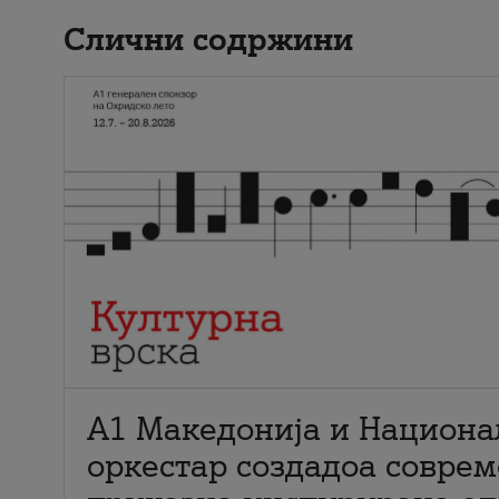
Слични содржини
А1 Македонија и Национа
оркестар создадоа совре