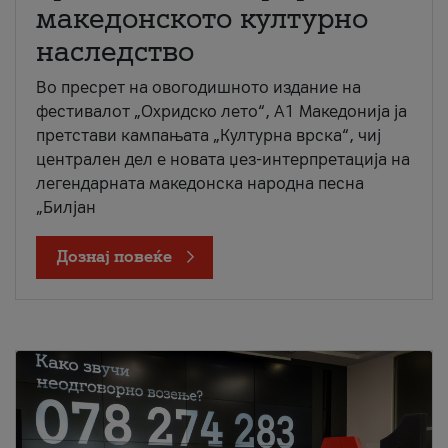
македонското културно
наследство
Во пресрет на овогодишното издание на
фестивалот „Охридско лето“, А1 Македонија ја
претстави кампањата „Културна врска“, чиј
централен дел е новата џез-интерпретација на
легендарната македонска народна песна
„Билјан
Дознај повеќе