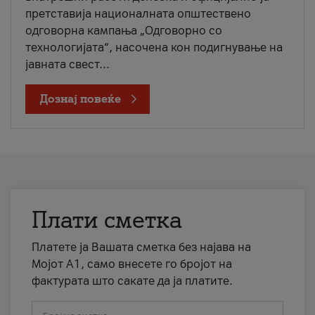
претставија националната општествено
одговорна кампања „Одговорно со
технологијата“, насочена кон подигнување на
јавната свест...
Дознај повеќе
Плати сметка
Платете ја Вашата сметка без најава на
Мојот А1, само внесете го бројот на
фактурата што сакате да ја платите.