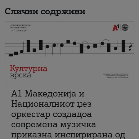
Слични содржини
А1 Македонија и
Националниот џез
оркестар создадоа
современа музичка
приказна инспирирана од