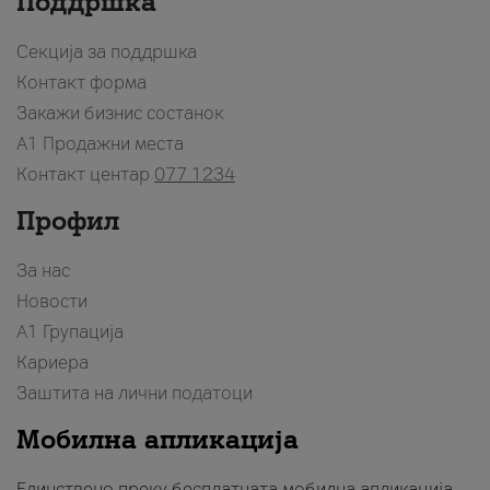
Поддршка
Секција за поддршка
Контакт форма
Закажи бизнис состанок
A1 Продажни места
Контакт центар
077 1234
Профил
За нас
Новости
А1 Групација
Кариера
Заштита на лични податоци
Мобилна апликација
Единствено преку бесплатната мобилна апликација