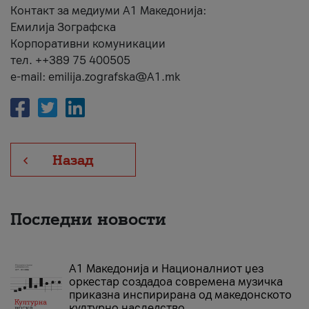
Контакт за медиуми А1 Македонија:
Емилија Зографска
Корпоративни комуникации
тел. ++389 75 400505
e-mail: emilija.zografska@A1.mk
Назад
Последни новости
А1 Македонија и Националниот џез
оркестар создадоа современа музичка
приказна инспирирана од македонското
културно наследство