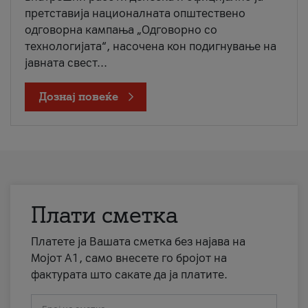
претставија националната општествено
одговорна кампања „Одговорно со
технологијата“, насочена кон подигнување на
јавната свест...
Дознај повеќе
Плати сметка
Платете ја Вашата сметка без најава на
Мојот А1, само внесете го бројот на
фактурата што сакате да ја платите.