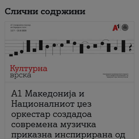
Слични содржини
А1 Македонија и
Националниот џез
оркестар создадоа
современа музичка
приказна инспирирана од