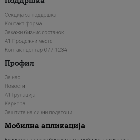
Поддршка
Секција за поддршка
Контакт форма
Закажи бизнис состанок
A1 Продажни места
Контакт центар
077 1234
Профил
За нас
Новости
А1 Групација
Кариера
Заштита на лични податоци
Мобилна апликација
Единствено преку бесплатната мобилна апликација