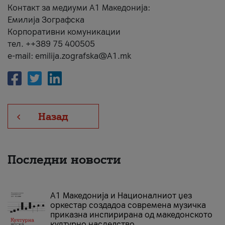
Контакт за медиуми А1 Македонија:
Емилија Зографска
Корпоративни комуникации
тел. ++389 75 400505
e-mail: emilija.zografska@A1.mk
Назад
Последни новости
А1 Македонија и Националниот џез
оркестар создадоа современа музичка
приказна инспирирана од македонското
културно наследство