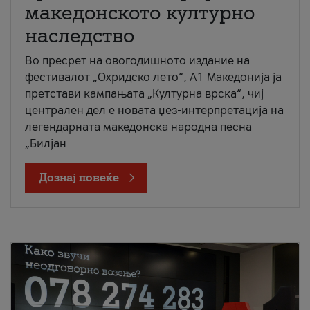
македонското културно
наследство
Во пресрет на овогодишното издание на
фестивалот „Охридско лето“, А1 Македонија ја
претстави кампањата „Културна врска“, чиј
централен дел е новата џез-интерпретација на
легендарната македонска народна песна
„Билјан
Дознај повеќе