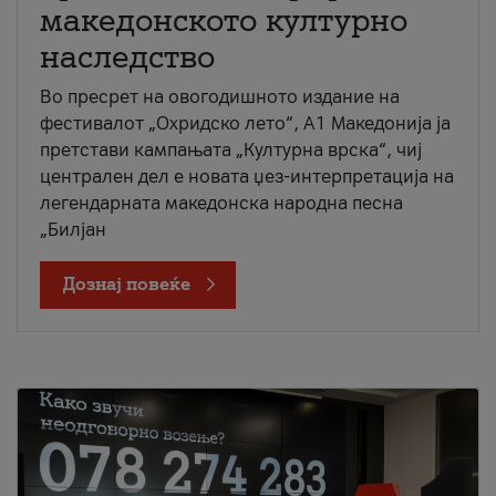
македонското културно
наследство
Во пресрет на овогодишното издание на
фестивалот „Охридско лето“, А1 Македонија ја
претстави кампањата „Културна врска“, чиј
централен дел е новата џез-интерпретација на
легендарната македонска народна песна
„Билјан
Дознај повеќе