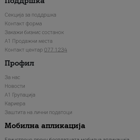
Поддршка
Секција за поддршка
Контакт форма
Закажи бизнис состанок
A1 Продажни места
Контакт центар
077 1234
Профил
За нас
Новости
А1 Групација
Кариера
Заштита на лични податоци
Мобилна апликација
Единствено преку бесплатната мобилна апликација