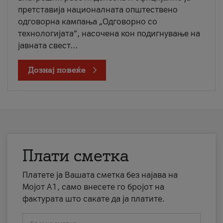
претставија националната општествено
одговорна кампања „Одговорно со
технологијата“, насочена кон подигнување на
јавната свест...
Дознај повеќе
Плати сметка
Платете ја Вашата сметка без најава на
Мојот А1, само внесете го бројот на
фактурата што сакате да ја платите.