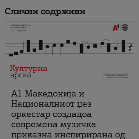
Слични содржини
А1 Македонија и
Националниот џез
оркестар создадоа
современа музичка
приказна инспирирана од