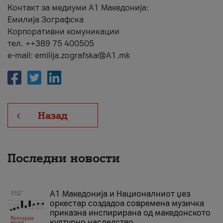
Контакт за медиуми А1 Македонија:
Емилија Зографска
Корпоративни комуникации
тел. ++389 75 400505
e-mail: emilija.zografska@A1.mk
Назад
Последни новости
А1 Македонија и Националниот џез
оркестар создадоа современа музичка
приказна инспирирана од македонското
културно наследство