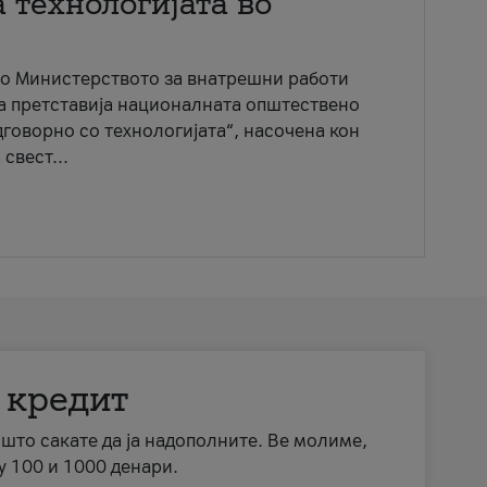
 технологијата во
со Министерството за внатрешни работи
ја претставија националната општествено
говорно со технологијата“, насочена кон
свест...
 кредит
а што сакате да ја надополните. Ве молиме,
у 100 и 1000 денари.