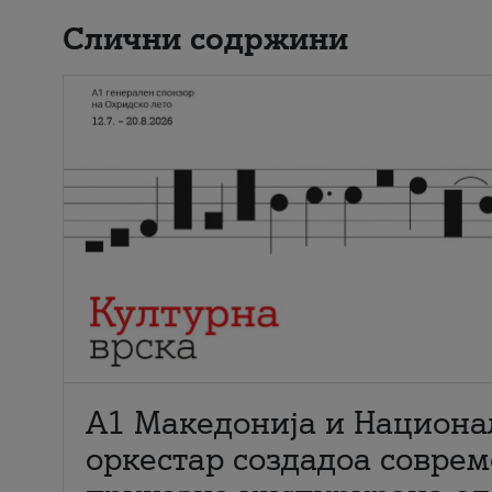
Слични содржини
А1 Македонија и Национа
оркестар создадоа совре