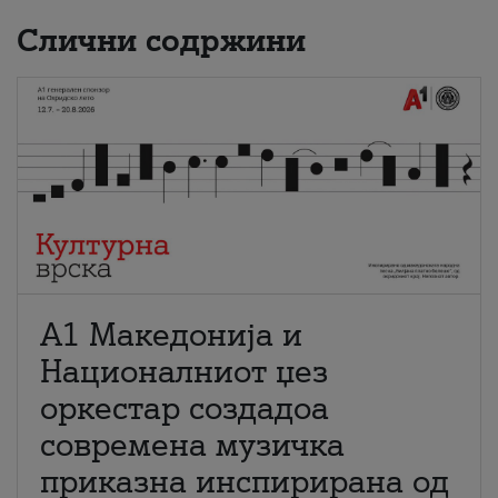
Слични содржини
А1 Македонија и
Националниот џез
оркестар создадоа
современа музичка
приказна инспирирана од