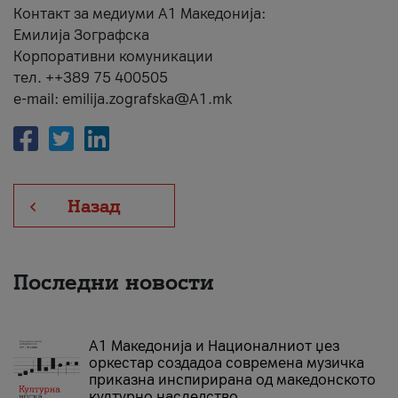
Контакт за медиуми А1 Македонија:
Емилија Зографска
Корпоративни комуникации
тел. ++389 75 400505
e-mail: emilija.zografska@A1.mk
Назад
Последни новости
А1 Македонија и Националниот џез
оркестар создадоа современа музичка
приказна инспирирана од македонското
културно наследство