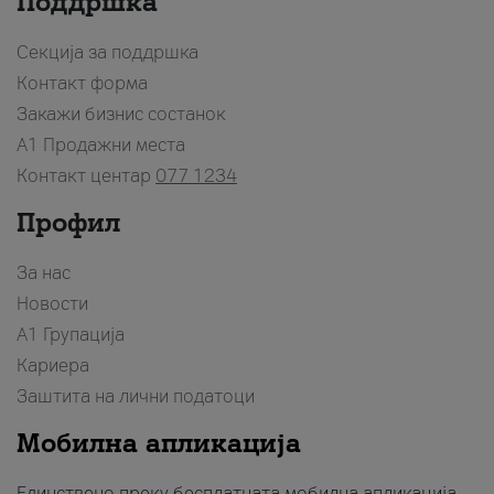
Поддршка
Секција за поддршка
Контакт форма
Закажи бизнис состанок
A1 Продажни места
Контакт центар
077 1234
Профил
За нас
Новости
А1 Групација
Кариера
Заштита на лични податоци
Мобилна апликација
Единствено преку бесплатната мобилна апликација