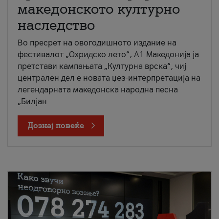
македонското културно
наследство
Во пресрет на овогодишното издание на
фестивалот „Охридско лето“, А1 Македонија ја
претстави кампањата „Културна врска“, чиј
централен дел е новата џез-интерпретација на
легендарната македонска народна песна
„Билјан
Дознај повеќе