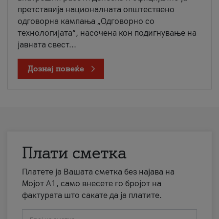
претставија националната општествено
одговорна кампања „Одговорно со
технологијата“, насочена кон подигнување на
јавната свест...
Дознај повеќе
Плати сметка
Платете ја Вашата сметка без најава на
Мојот А1, само внесете го бројот на
фактурата што сакате да ја платите.