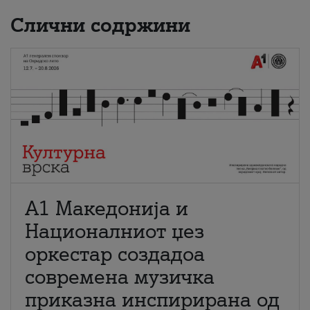
Слични содржини
А1 Македонија и
Националниот џез
оркестар создадоа
современа музичка
приказна инспирирана од