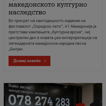
македонското културно
наследство
Во пресрет на овогодишното издание на
фестивалот „Охридско лето“, А1 Македонија ја
претстави кампањата „Културна врска“, чиј
централен дел е новата џез-интерпретација на
легендарната македонска народна песна
„Билјан
Дознај повеќе