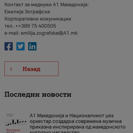
Контакт за медиуми А1 Македонија:
Емилија Зографска
Корпоративни комуникации
тел. ++389 75 400505
e-mail: emilija.zografska@A1.mk
Назад
Последни новости
А1 Македонија и Националниот џез
оркестар создадоа современа музичка
приказна инспирирана од македонското
културно наследство