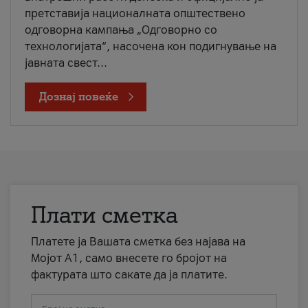
претставија националната општествено
одговорна кампања „Одговорно со
технологијата“, насочена кон подигнување на
јавната свест...
Дознај повеќе
Плати сметка
Платете ја Вашата сметка без најава на
Мојот А1, само внесете го бројот на
фактурата што сакате да ја платите.