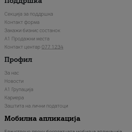
Поддршка
Секција за поддршка
Контакт форма
Закажи бизнис состанок
A1 Продажни места
Контакт центар
077 1234
Профил
За нас
Новости
А1 Групација
Кариера
Заштита на лични податоци
Мобилна апликација
Единствено преку бесплатната мобилна апликација