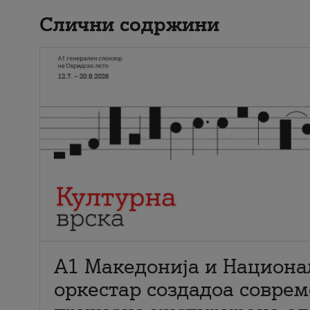
Слични содржини
А1 Македонија и Национа
оркестар создадоа совре