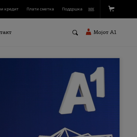
и кредит
Плати сметка
Поддршка
МК
такт
Мојот A1