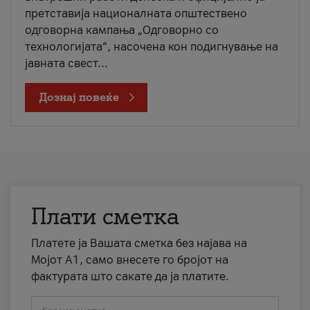
претставија националната општествено
одговорна кампања „Одговорно со
технологијата“, насочена кон подигнување на
јавната свест...
Дознај повеќе
Плати сметка
Платете ја Вашата сметка без најава на
Мојот А1, само внесете го бројот на
фактурата што сакате да ја платите.