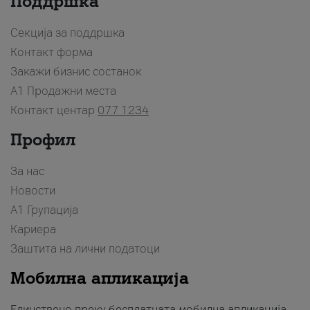
Поддршка
Секција за поддршка
Контакт форма
Закажи бизнис состанок
A1 Продажни места
Контакт центар
077 1234
Профил
За нас
Новости
А1 Групација
Кариера
Заштита на лични податоци
Мобилна апликација
Единствено преку бесплатната мобилна апликација