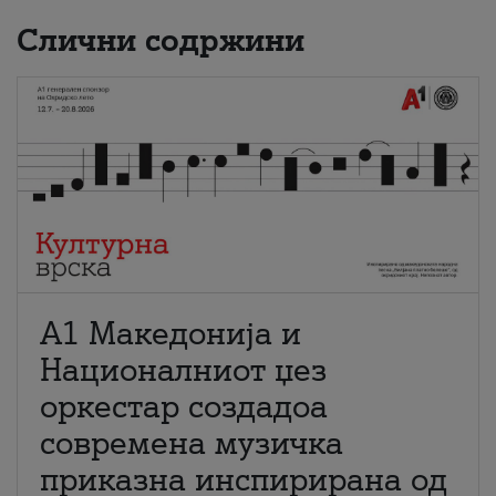
Слични содржини
А1 Македонија и
Националниот џез
оркестар создадоа
современа музичка
приказна инспирирана од