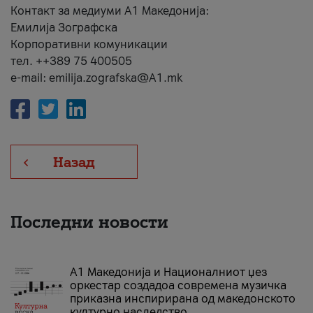
Контакт за медиуми А1 Македонија:
Емилија Зографска
Корпоративни комуникации
тел. ++389 75 400505
e-mail: emilija.zografska@A1.mk
Назад
Последни новости
А1 Македонија и Националниот џез
оркестар создадоа современа музичка
приказна инспирирана од македонското
културно наследство