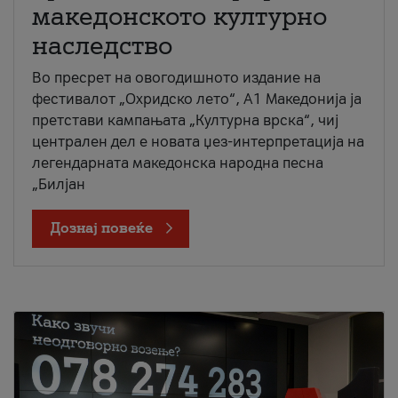
македонското културно
наследство
Во пресрет на овогодишното издание на
фестивалот „Охридско лето“, А1 Македонија ја
претстави кампањата „Културна врска“, чиј
централен дел е новата џез-интерпретација на
легендарната македонска народна песна
„Билјан
Дознај повеќе