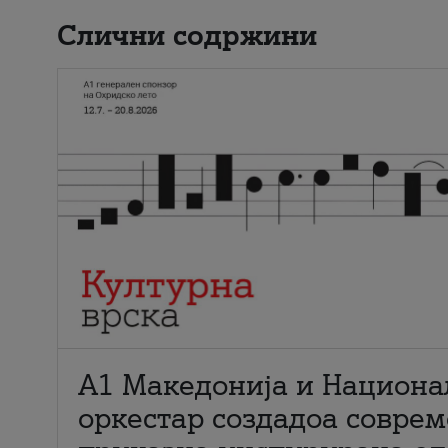
Слични содржини
А1 Македонија и Национа
оркестар создадоа совре