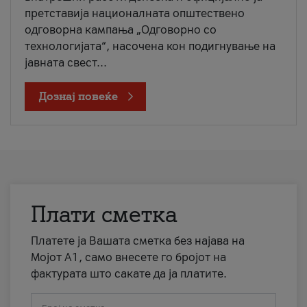
претставија националната општествено
одговорна кампања „Одговорно со
технологијата“, насочена кон подигнување на
јавната свест...
Дознај повеќе
Плати сметка
Платете ја Вашата сметка без најава на
Мојот А1, само внесете го бројот на
фактурата што сакате да ја платите.