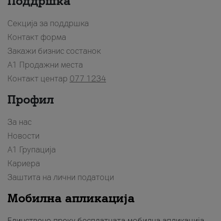
Поддршка
Секција за поддршка
Контакт форма
Закажи бизнис состанок
A1 Продажни места
Контакт центар
077 1234
Профил
За нас
Новости
А1 Групација
Кариера
Заштита на лични податоци
Мобилна апликација
Единствено преку бесплатната мобилна апликација