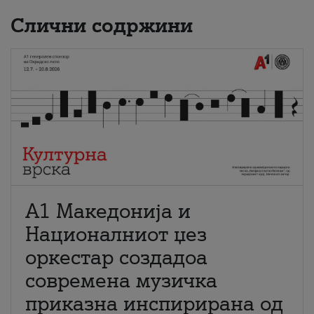
Слични содржини
А1 Македонија и
Националниот џез
оркестар создадоа
современа музичка
приказна инспирирана од