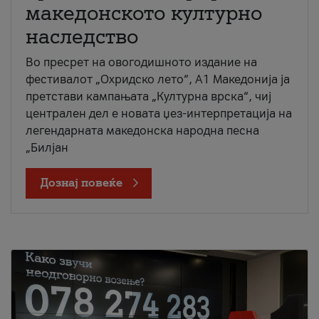
македонското културно
наследство
Во пресрет на овогодишното издание на
фестивалот „Охридско лето“, А1 Македонија ја
претстави кампањата „Културна врска“, чиј
централен дел е новата џез-интерпретација на
легендарната македонска народна песна
„Билјан
Дознај повеќе