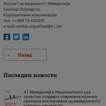
Контакт за медиуми А1 Македонија:
Емилија Зографска
Корпоративни комуникации
тел. ++389 75 400505
e-mail: emilija.zografska@A1.mk
Назад
Последни новости
А1 Македонија и Националниот џез
оркестар создадоа современа музичка
приказна инспирирана од македонското
културно наследство