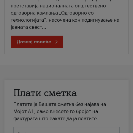
претставија националната општествено
одговорна кампања „Одговорно со
технологијата“, насочена кон подигнување на
јавната свест...
Дознај повеќе
Плати сметка
Платете ја Вашата сметка без најава на
Мојот А1, само внесете го бројот на
фактурата што сакате да ја платите.