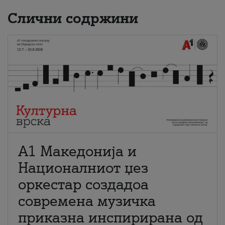
Слични содржини
А1 Македонија и
Националниот џез
оркестар создадоа
современа музичка
приказна инспирирана од