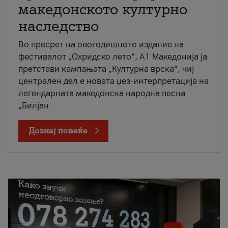
македонското културно
наследство
Во пресрет на овогодишното издание на
фестивалот „Охридско лето“, А1 Македонија ја
претстави кампањата „Културна врска“, чиј
централен дел е новата џез-интерпретација на
легендарната македонска народна песна
„Билјан
Дознај повеќе