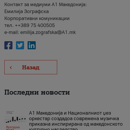
Контакт за медиуми А1 Македонија:
Емилија Зографска
Корпоративни комуникации
тел. ++389 75 400505
e-mail: emilija.zografska@A1.mk
Назад
Последни новости
А1 Македонија и Националниот џез
оркестар создадоа современа музичка
приказна инспирирана од македонското
културно наследство