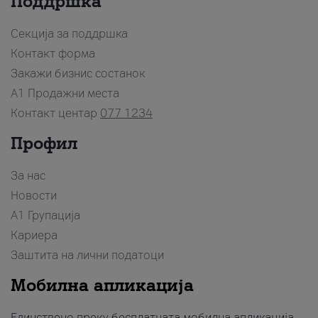
Поддршка
Секција за поддршка
Контакт форма
Закажи бизнис состанок
A1 Продажни места
Контакт центар
077 1234
Профил
За нас
Новости
А1 Групација
Кариера
Заштита на лични податоци
Мобилна апликација
Единствено преку бесплатната мобилна апликација