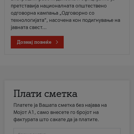
претставија националната општествено
одговорна кампања „Одговорно со
технологијата“, насочена кон подигнување на
јавната свест...
Дознај повеќе
Плати сметка
Платете ја Вашата сметка без најава на
Мојот А1, само внесете го бројот на
фактурата што сакате да ја платите.