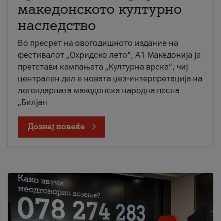
македонското културно
наследство
Во пресрет на овогодишното издание на
фестивалот „Охридско лето“, А1 Македонија ја
претстави кампањата „Културна врска“, чиј
централен дел е новата џез-интерпретација на
легендарната македонска народна песна
„Билјан
Дознај повеќе