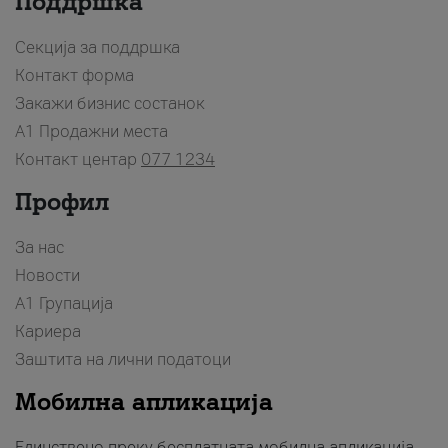
Поддршка
Секција за поддршка
Контакт форма
Закажи бизнис состанок
A1 Продажни места
Контакт центар
077 1234
Профил
За нас
Новости
А1 Групација
Кариера
Заштита на лични податоци
Мобилна апликација
Единствено преку бесплатната мобилна апликација