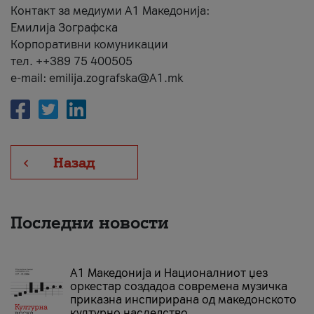
Контакт за медиуми А1 Македонија:
Емилија Зографска
Корпоративни комуникации
тел. ++389 75 400505
e-mail: emilija.zografska@A1.mk
Назад
Последни новости
А1 Македонија и Националниот џез
оркестар создадоа современа музичка
приказна инспирирана од македонското
културно наследство