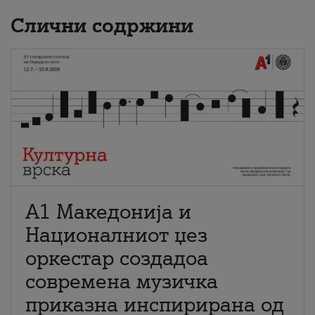
Слични содржини
А1 Македонија и
Националниот џез
оркестар создадоа
современа музичка
приказна инспирирана од