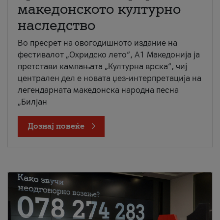
македонското културно
наследство
Во пресрет на овогодишното издание на
фестивалот „Охридско лето“, А1 Македонија ја
претстави кампањата „Културна врска“, чиј
централен дел е новата џез-интерпретација на
легендарната македонска народна песна
„Билјан
Дознај повеќе