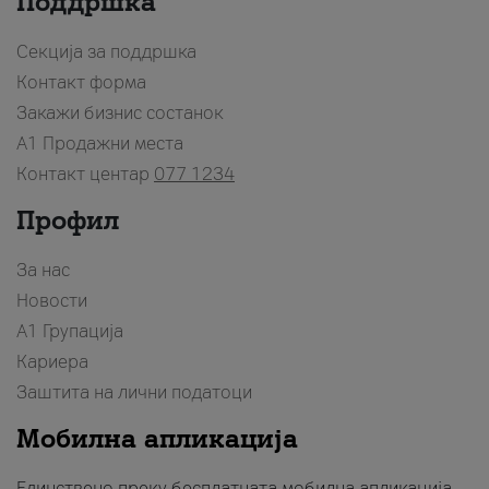
Поддршка
Секција за поддршка
Контакт форма
Закажи бизнис состанок
A1 Продажни места
Контакт центар
077 1234
Профил
За нас
Новости
А1 Групација
Кариера
Заштита на лични податоци
Мобилна апликација
Единствено преку бесплатната мобилна апликација