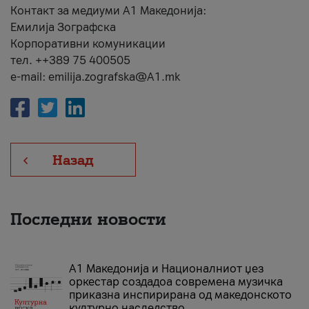
Контакт за медиуми А1 Македонија:
Емилија Зографска
Корпоративни комуникации
тел. ++389 75 400505
e-mail: emilija.zografska@A1.mk
Назад
Последни новости
А1 Македонија и Националниот џез
оркестар создадоа современа музичка
приказна инспирирана од македонското
културно наследство