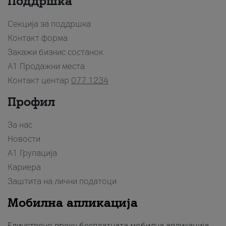
Поддршка
Секција за поддршка
Контакт форма
Закажи бизнис состанок
A1 Продажни места
Контакт центар
077 1234
Профил
За нас
Новости
А1 Групација
Кариера
Заштита на лични податоци
Мобилна апликација
Единствено преку бесплатната мобилна апликација