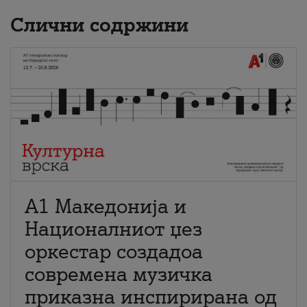
Слични содржини
А1 Македонија и
Националниот џез
оркестар создадоа
современа музичка
приказна инспирирана од