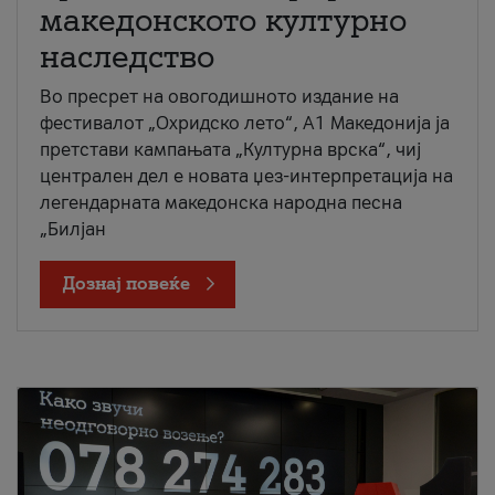
македонското културно
наследство
Во пресрет на овогодишното издание на
фестивалот „Охридско лето“, А1 Македонија ја
претстави кампањата „Културна врска“, чиј
централен дел е новата џез-интерпретација на
легендарната македонска народна песна
„Билјан
Дознај повеќе