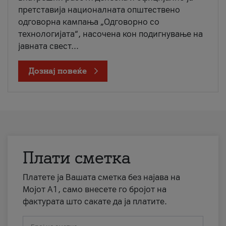
претставија националната општествено
одговорна кампања „Одговорно со
технологијата“, насочена кон подигнување на
јавната свест...
Дознај повеќе
Плати сметка
Платете ја Вашата сметка без најава на
Мојот А1, само внесете го бројот на
фактурата што сакате да ја платите.