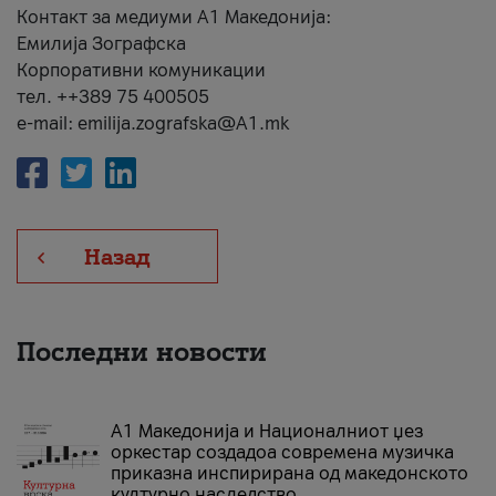
Контакт за медиуми А1 Македонија:
Емилија Зографска
Корпоративни комуникации
тел. ++389 75 400505
e-mail: emilija.zografska@A1.mk
Назад
Последни новости
А1 Македонија и Националниот џез
оркестар создадоа современа музичка
приказна инспирирана од македонското
културно наследство