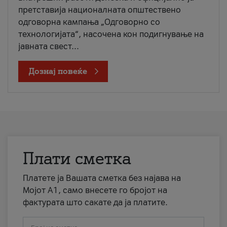
претставија националната општествено
одговорна кампања „Одговорно со
технологијата“, насочена кон подигнување на
јавната свест...
Дознај повеќе
Плати сметка
Платете ја Вашата сметка без најава на
Мојот А1, само внесете го бројот на
фактурата што сакате да ја платите.