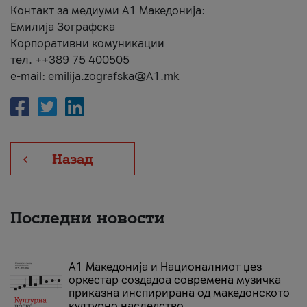
Контакт за медиуми А1 Македонија:
Емилија Зографска
Корпоративни комуникации
тел. ++389 75 400505
e-mail: emilija.zografska@A1.mk
Назад
Последни новости
А1 Македонија и Националниот џез
оркестар создадоа современа музичка
приказна инспирирана од македонското
културно наследство