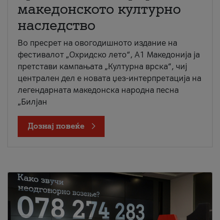
македонското културно
наследство
Во пресрет на овогодишното издание на
фестивалот „Охридско лето“, А1 Македонија ја
претстави кампањата „Културна врска“, чиј
централен дел е новата џез-интерпретација на
легендарната македонска народна песна
„Билјан
Дознај повеќе