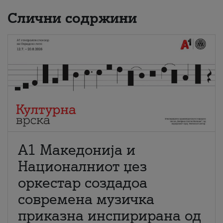
Слични содржини
А1 Македонија и
Националниот џез
оркестар создадоа
современа музичка
приказна инспирирана од