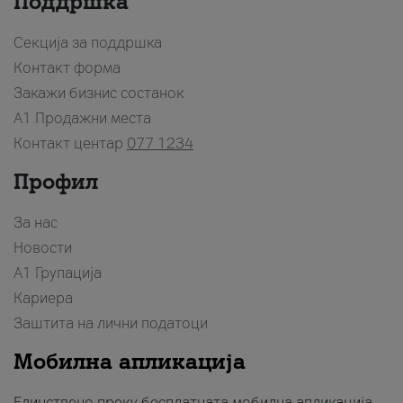
Поддршка
Секција за поддршка
Контакт форма
Закажи бизнис состанок
A1 Продажни места
Контакт центар
077 1234
Профил
За нас
Новости
А1 Групација
Кариера
Заштита на лични податоци
Мобилна апликација
Единствено преку бесплатната мобилна апликација