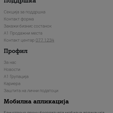
Поддршка
Секција за поддршка
Контакт форма
Закажи бизнис состанок
A1 Продажни места
Контакт центар
077 1234
Профил
За нас
Новости
А1 Групација
Кариера
Заштита на лични податоци
Мобилна апликација
Единствено преку бесплатната мобилна апликација