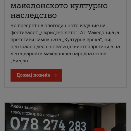
македонското културно
наследство
Во пресрет на овогодишното издание на
фестивалот „Охридско лето“, А1 Македонија ја
претстави кампањата „Културна врска“, чиј
централен дел е новата џез-интерпретација на
легендарната македонска народна песна
„Билјан
Дознај повеќе