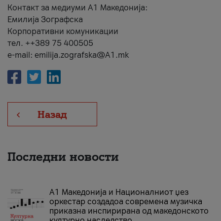
Контакт за медиуми А1 Македонија:
Емилија Зографска
Корпоративни комуникации
тел. ++389 75 400505
e-mail: emilija.zografska@A1.mk
Назад
Последни новости
А1 Македонија и Националниот џез
оркестар создадоа современа музичка
приказна инспирирана од македонското
културно наследство