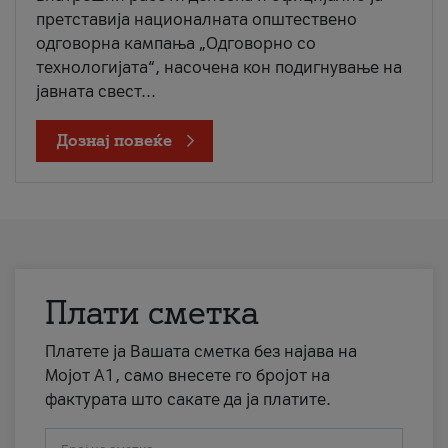
претставија националната општествено
одговорна кампања „Одговорно со
технологијата“, насочена кон подигнување на
јавната свест...
Дознај повеќе
Плати сметка
Платете ја Вашата сметка без најава на
Мојот А1, само внесете го бројот на
фактурата што сакате да ја платите.