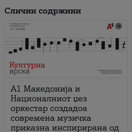
Слични содржини
А1 Македонија и
Националниот џез
оркестар создадоа
современа музичка
приказна инспирирана од