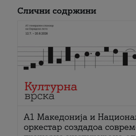
Слични содржини
А1 Македонија и Национа
оркестар создадоа совре