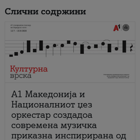
Слични содржини
А1 Македонија и
Националниот џез
оркестар создадоа
современа музичка
приказна инспирирана од