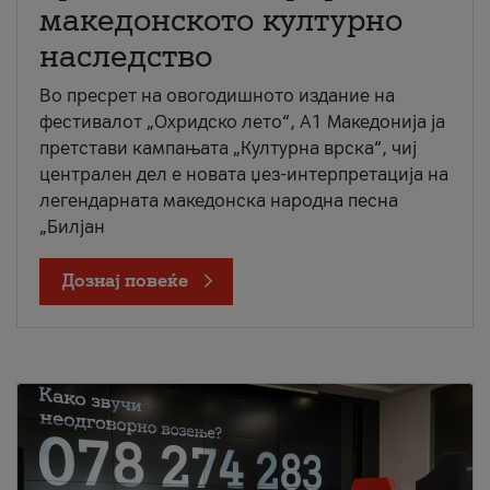
македонското културно
наследство
Во пресрет на овогодишното издание на
фестивалот „Охридско лето“, А1 Македонија ја
претстави кампањата „Културна врска“, чиј
централен дел е новата џез-интерпретација на
легендарната македонска народна песна
„Билјан
Дознај повеќе