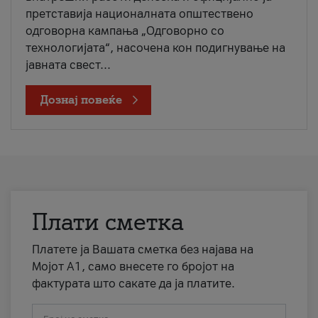
претставија националната општествено
одговорна кампања „Одговорно со
технологијата“, насочена кон подигнување на
јавната свест...
Дознај повеќе
Плати сметка
Платете ја Вашата сметка без најава на
Мојот А1, само внесете го бројот на
фактурата што сакате да ја платите.