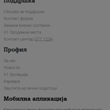
Поддршка
Секција за поддршка
Контакт форма
Закажи бизнис состанок
A1 Продажни места
Контакт центар
077 1234
Профил
За нас
Новости
А1 Групација
Кариера
Заштита на лични податоци
Мобилна апликација
Единствено преку бесплатната мобилна апликација