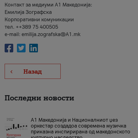
Контакт за медиуми А1 Македонија:
Емилија Зографска
Корпоративни комуникации
тел. ++389 75 400505
e-mail: emilija.zografska@A1.mk
Назад
Последни новости
А1 Македонија и Националниот џез
оркестар создадоа современа музичка
приказна инспирирана од македонското
културно наследство