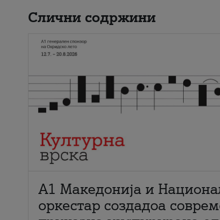
Слични содржини
А1 Македонија и Национа
оркестар создадоа совре