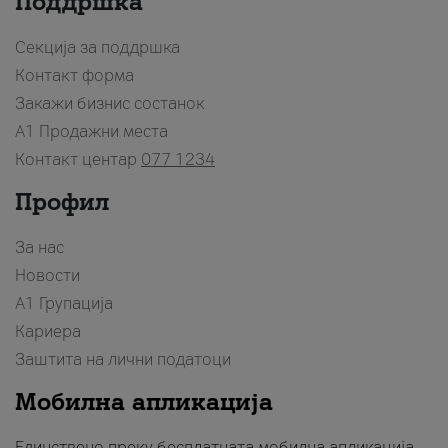
Поддршка
Секција за поддршка
Контакт форма
Закажи бизнис состанок
A1 Продажни места
Контакт центар
077 1234
Профил
За нас
Новости
А1 Групација
Кариера
Заштита на лични податоци
Мобилна апликација
Единствено преку бесплатната мобилна апликација