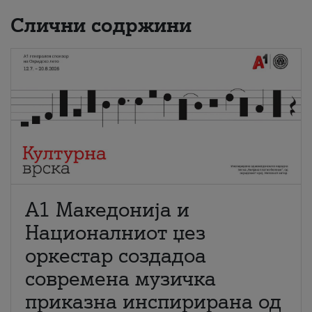
Слични содржини
А1 Македонија и
Националниот џез
оркестар создадоа
современа музичка
приказна инспирирана од