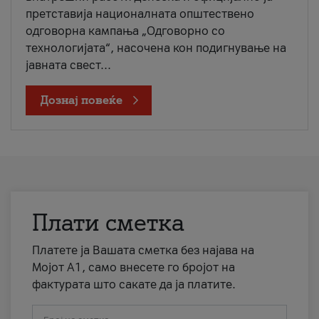
претставија националната општествено
одговорна кампања „Одговорно со
технологијата“, насочена кон подигнување на
јавната свест...
Дознај повеќе
Плати сметка
Платете ја Вашата сметка без најава на
Мојот А1, само внесете го бројот на
фактурата што сакате да ја платите.