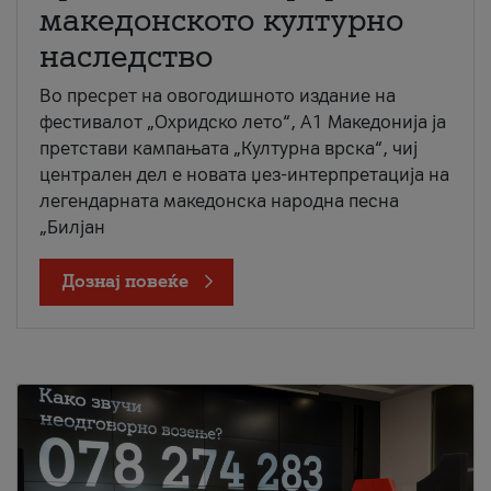
македонското културно
наследство
Во пресрет на овогодишното издание на
фестивалот „Охридско лето“, А1 Македонија ја
претстави кампањата „Културна врска“, чиј
централен дел е новата џез-интерпретација на
легендарната македонска народна песна
„Билјан
Дознај повеќе