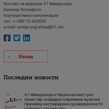
Контакт за медиуми А1 Македонија:
Емилија Зографска
Корпоративни комуникации
тел. ++389 75 400505
e-mail: emilija.zografska@A1.mk
Назад
Последни новости
А1 Македонија и Националниот џез
оркестар создадоа современа музичка
приказна инспирирана од македонското
културно наследство