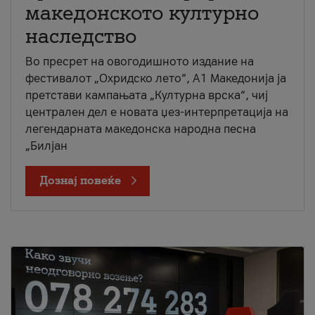
македонското културно
наследство
Во пресрет на овогодишното издание на
фестивалот „Охридско лето“, А1 Македонија ја
претстави кампањата „Културна врска“, чиј
централен дел е новата џез-интерпретација на
легендарната македонска народна песна
„Билјан
Дознај повеќе