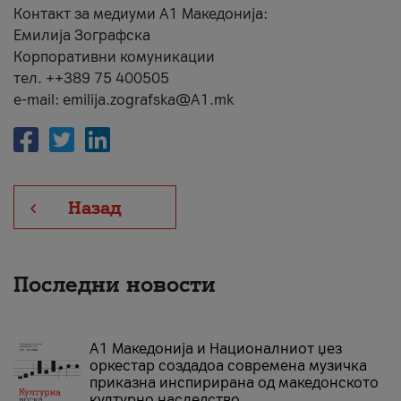
Контакт за медиуми А1 Македонија:
Емилија Зографска
Корпоративни комуникации
тел. ++389 75 400505
e-mail: emilija.zografska@A1.mk
Назад
Последни новости
А1 Македонија и Националниот џез
оркестар создадоа современа музичка
приказна инспирирана од македонското
културно наследство