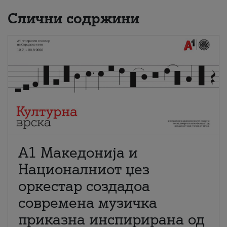
Слични содржини
А1 Македонија и
Националниот џез
оркестар создадоа
современа музичка
приказна инспирирана од