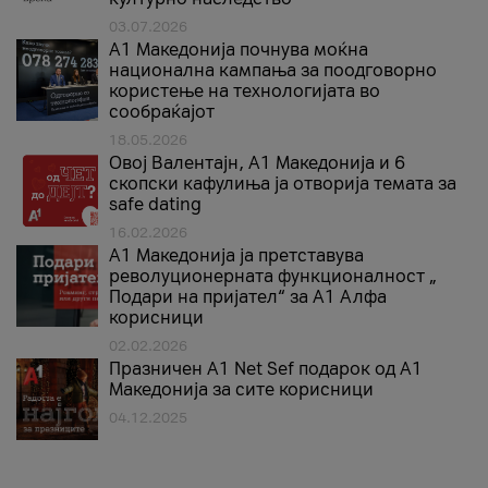
03.07.2026
A1 Македонија почнува моќна
национална кампања за поодговорно
користење на технологијата во
сообраќајот
18.05.2026
Овој Валентајн, A1 Македонија и 6
скопски кафулиња ја отворија темата за
safe dating
16.02.2026
А1 Македонија ја претставува
револуционерната функционалност „
Подари на пријател“ за А1 Алфа
корисници
02.02.2026
Празничен A1 Net Sеf подарок од А1
Македонија за сите корисници
04.12.2025