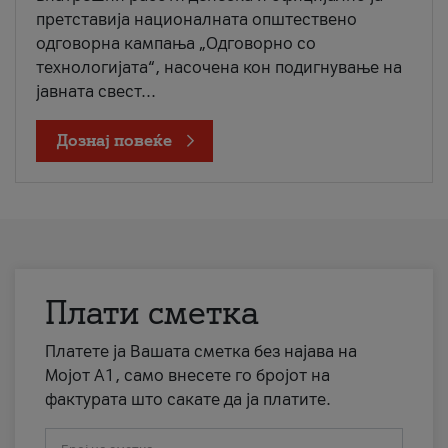
претставија националната општествено
одговорна кампања „Одговорно со
технологијата“, насочена кон подигнување на
јавната свест...
Дознај повеќе
Плати сметка
Платете ја Вашата сметка без најава на
Мојот А1, само внесете го бројот на
фактурата што сакате да ја платите.