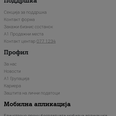
Поддршка
Секција за поддршка
Контакт форма
Закажи бизнис состанок
A1 Продажни места
Контакт центар
077 1234
Профил
За нас
Новости
А1 Групација
Кариера
Заштита на лични податоци
Мобилна апликација
Единствено преку бесплатната мобилна апликација