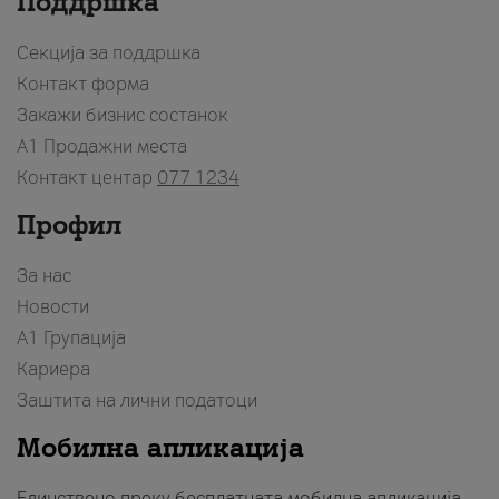
Поддршка
Секција за поддршка
Контакт форма
Закажи бизнис состанок
A1 Продажни места
Контакт центар
077 1234
Профил
За нас
Новости
А1 Групација
Кариера
Заштита на лични податоци
Мобилна апликација
Единствено преку бесплатната мобилна апликација