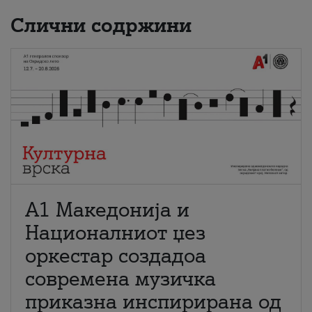
Слични содржини
А1 Македонија и
Националниот џез
оркестар создадоа
современа музичка
приказна инспирирана од