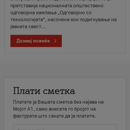
претставија националната општествено
одговорна кампања „Одговорно со
технологијата“, насочена кон подигнување на
јавната свест...
Дознај повеќе
Плати сметка
Платете ја Вашата сметка без најава на
Мојот А1, само внесете го бројот на
фактурата што сакате да ја платите.