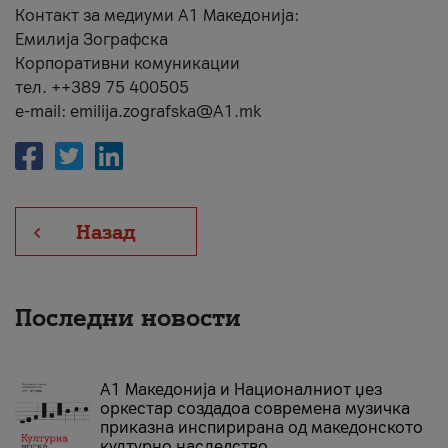
Контакт за медиуми А1 Македонија:
Емилија Зографска
Корпоративни комуникации
тел. ++389 75 400505
e-mail: emilija.zografska@A1.mk
Назад
Последни новости
А1 Македонија и Националниот џез
оркестар создадоа современа музичка
приказна инспирирана од македонското
културно наследство