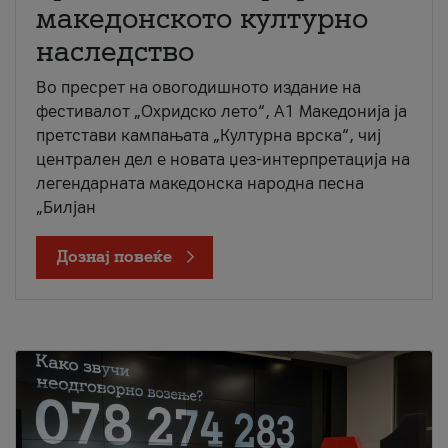
македонското културно
наследство
Во пресрет на овогодишното издание на
фестивалот „Охридско лето“, А1 Македонија ја
претстави кампањата „Културна врска“, чиј
централен дел е новата џез-интерпретација на
легендарната македонска народна песна
„Билјан
Дознај повеќе